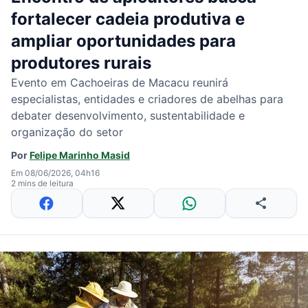
fortalecer cadeia produtiva e
ampliar oportunidades para
produtores rurais
Evento em Cachoeiras de Macacu reunirá
especialistas, entidades e criadores de abelhas para
debater desenvolvimento, sustentabilidade e
organização do setor
Por
Felipe Marinho Masid
Em 08/06/2026, 04h16
2 mins de leitura