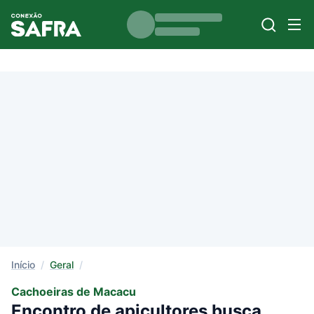
Início
/
Geral
/
Cachoeiras de Macacu
Encontro de apicultores busca