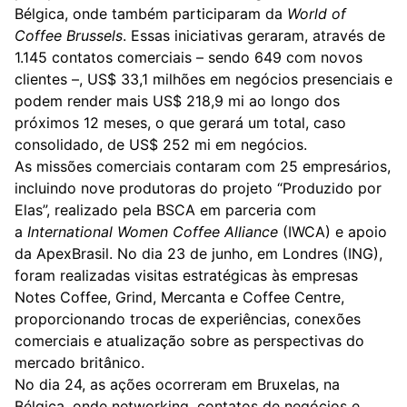
Bélgica, onde também participaram da
World of
Coffee Brussels
. Essas iniciativas geraram, através de
1.145 contatos comerciais – sendo 649 com novos
clientes –, US$ 33,1 milhões em negócios presenciais e
podem render mais US$ 218,9 mi ao longo dos
próximos 12 meses, o que gerará um total, caso
consolidado, de US$ 252 mi em negócios.
As missões comerciais contaram com 25 empresários,
incluindo nove produtoras do projeto “Produzido por
Elas”, realizado pela BSCA em parceria com
a
International Women Coffee Alliance
(IWCA) e apoio
da ApexBrasil. No dia 23 de junho, em Londres (ING),
foram realizadas visitas estratégicas às empresas
Notes Coffee, Grind, Mercanta e Coffee Centre,
proporcionando trocas de experiências, conexões
comerciais e atualização sobre as perspectivas do
mercado britânico.
No dia 24, as ações ocorreram em Bruxelas, na
Bélgica, onde networking, contatos de negócios e