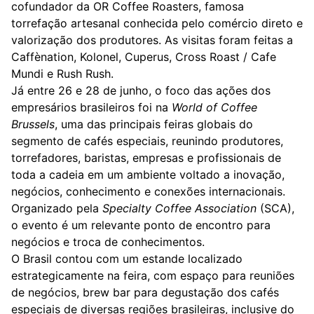
cofundador da OR Coffee Roasters, famosa
torrefação artesanal conhecida pelo comércio direto e
valorização dos produtores. As visitas foram feitas a
Caffènation, Kolonel, Cuperus, Cross Roast / Cafe
Mundi e Rush Rush.
Já entre 26 e 28 de junho, o foco das ações dos
empresários brasileiros foi na
World of Coffee
Brussels
, uma das principais feiras globais do
segmento de cafés especiais, reunindo produtores,
torrefadores, baristas, empresas e profissionais de
toda a cadeia em um ambiente voltado a inovação,
negócios, conhecimento e conexões internacionais.
Organizado pela
Specialty Coffee Association
(SCA),
o evento é um relevante ponto de encontro para
negócios e troca de conhecimentos.
O Brasil contou com um estande localizado
estrategicamente na feira, com espaço para reuniões
de negócios, brew bar para degustação dos cafés
especiais de diversas regiões brasileiras, inclusive do