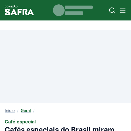
Início
/
Geral
/
Café especial
Cafés especiais do Brasil miram