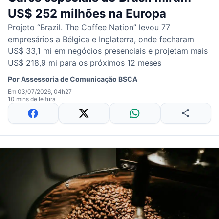
US$ 252 milhões na Europa
Projeto “Brazil. The Coffee Nation” levou 77
empresários a Bélgica e Inglaterra, onde fecharam
US$ 33,1 mi em negócios presenciais e projetam mais
US$ 218,9 mi para os próximos 12 meses
Por
Assessoria de Comunicação BSCA
Em 03/07/2026, 04h27
10 mins de leitura