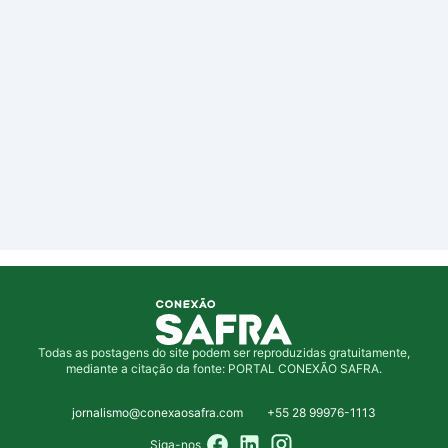
Todas as postagens do site podem ser reproduzidas gratuitamente,
mediante a citação da fonte: PORTAL CONEXÃO SAFRA.
jornalismo@conexaosafra.com
+55 28 99976-1113
Siga-nos