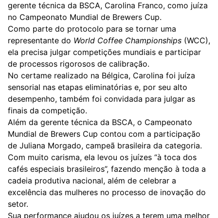
gerente técnica da BSCA, Carolina Franco, como juíza
no Campeonato Mundial de Brewers Cup.
Como parte do protocolo para se tornar uma
representante do
World Coffee Championships
(WCC),
ela precisa julgar competições mundiais e participar
de processos rigorosos de calibração.
No certame realizado na Bélgica, Carolina foi juíza
sensorial nas etapas eliminatórias e, por seu alto
desempenho, também foi convidada para julgar as
finais da competição.
Além da gerente técnica da BSCA, o Campeonato
Mundial de Brewers Cup contou com a participação
de Juliana Morgado, campeã brasileira da categoria.
Com muito carisma, ela levou os juízes “à toca dos
cafés especiais brasileiros”, fazendo menção à toda a
cadeia produtiva nacional, além de celebrar a
excelência das mulheres no processo de inovação do
setor.
Sua performance ajudou os juízes a terem uma melhor