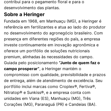
contribui para o pegamento floral e para o
desenvolvimento das plantas.
Sobre a Heringer
Fundada em 1968, em Manhuaçu (MG), a Heringer é
referência em fertilizantes e atua ao lado do produtor
no desenvolvimento do agronegócio brasileiro. Com
presença em diferentes regiões do país, a empresa
investe continuamente em inovação agronômica e
oferece um portfólio de soluções nutricionais
premium, alinhadas às necessidades do campo.
Guiada pelo posicionamento
“Junto de quem faz o
campo prosperar”
, a Heringer mantém o
compromisso com qualidade, previsibilidade e prazos
de entrega, além de atendimento de excelência. Seu
portfólio inclui marcas como Croplex®, Fertiva®,
Nitratop® e Sunkiss®, e a empresa conta com
unidades em Viana (ES), Manhuaçu (MG), Três
Corações (MG), Paranaguá (PR) e Candeias (BA).