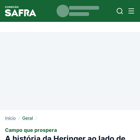
Início
/
Geral
/
Campo que prospera
A história da Heringer ao lado de