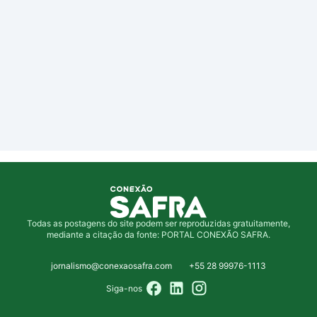
Todas as postagens do site podem ser reproduzidas gratuitamente,
mediante a citação da fonte: PORTAL CONEXÃO SAFRA.
jornalismo@conexaosafra.com
+55 28 99976-1113
Siga-nos