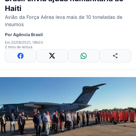
Haiti
Avião da Força Aérea leva mais de 10 toneladas de
insumos
Por
Agência Brasil
Em 22/08/2021, 18h03
2 mins de leitura