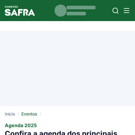
Início
/
Eventos
/
Agenda 2025
Confira a agenda dos principais