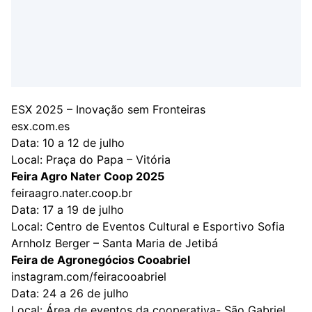
ESX 2025 – Inovação sem Fronteiras
esx.com.es
Data: 10 a 12 de julho
Local: Praça do Papa – Vitória
Feira Agro Nater Coop 2025
feiraagro.nater.coop.br
Data: 17 a 19 de julho
Local: Centro de Eventos Cultural e Esportivo Sofia
Arnholz Berger – Santa Maria de Jetibá
Feira de Agronegócios Cooabriel
instagram.com/feiracooabriel
Data: 24 a 26 de julho
Local: Área de eventos da cooperativa- São Gabriel