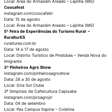
Local: Área do Armazém Areado – Lajinha (MG)
Coocafest
instagram.com/coocafebr
Data: 15 de agosto
Local: Área do Armazém Areado – Lajinha (MG)
5ª Feira de Experiências do Turismo Rural –
RuralturES
ruraltures.com.br
Data: 14 a 17 de agosto
Local: Distrito Turístico de Pindobas – Venda Nova do
Imigrante
3ª Pinheiros Agro Show
instagram.com/pinheirosagroshow
Data: 28 a 30 de agosto
Local: Gira Sol Clube
3º Simpósio da Cafeicultura Capixaba
instagram.com/proagrojr/
Data: 04 de setembro
Local: Ifes Campus Itapina – Colatina