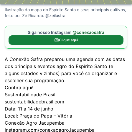
Ilustração do mapa do Espírito Santo e seus principais cultivos,
feito por Zé Ricardo. @zeilustra
Siga nosso Instagram
@conexaosafra
Clique aqui
A Conexão Safra preparou uma agenda com as datas
dos principais eventos agro do Espírito Santo (e
alguns estados vizinhos) para você se organizar e
escolher sua programação.
Confira aqui!
Sustentabilidade Brasil
sustentabilidadebrasil.com
Data: 11 a 14 de junho
Local: Praça do Papa – Vitória
Conexão Agro Jacupemba
instagram.com/conexaoagro.jacupemba