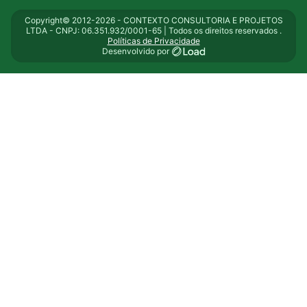
Copyright© 2012-2026 - CONTEXTO CONSULTORIA E PROJETOS
LTDA - CNPJ: 06.351.932/0001-65 | Todos os direitos reservados .
Políticas de Privacidade
Desenvolvido por