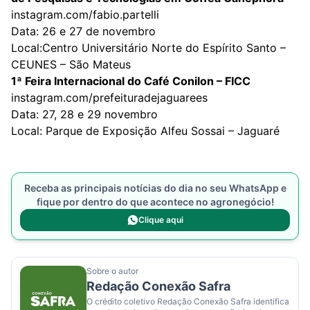
instagram.com/fabio.partelli
Data: 26 e 27 de novembro
Local:Centro Universitário Norte do Espírito Santo –
CEUNES – São Mateus
1ª Feira Internacional do Café Conilon – FICC
instagram.com/prefeituradejaguarees
Data: 27, 28 e 29 novembro
Local: Parque de Exposição Alfeu Sossai – Jaguaré
Receba as principais notícias do dia no seu WhatsApp e
fique por dentro do que acontece no agronegócio!
Clique aqui
Sobre o autor
Redação Conexão Safra
O crédito coletivo Redação Conexão Safra identifica