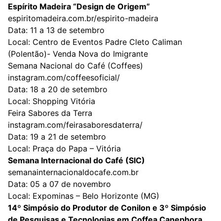
Espírito Madeira “Design de Origem”
espiritomadeira.com.br/espirito-madeira
Data: 11 a 13 de setembro
Local: Centro de Eventos Padre Cleto Caliman
(Polentão)- Venda Nova do Imigrante
Semana Nacional do Café (Coffees)
instagram.com/coffeesoficial/
Data: 18 a 20 de setembro
Local: Shopping Vitória
Feira Sabores da Terra
instagram.com/feirasaboresdaterra/
Data: 19 a 21 de setembro
Local: Praça do Papa – Vitória
Semana Internacional do Café (SIC)
semanainternacionaldocafe.com.br
Data: 05 a 07 de novembro
Local: Expominas – Belo Horizonte (MG)
14º Simpósio do Produtor de Conilon e 3º Simpósio
de Pesquisas e Tecnologias em
Coffea Canephora