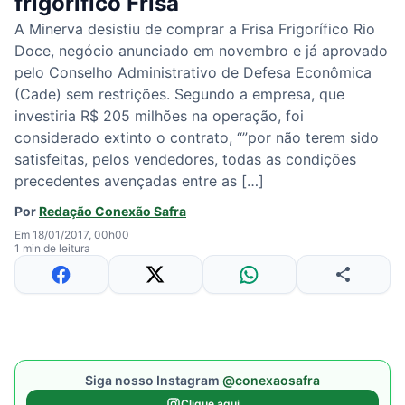
frigorífico Frisa
A Minerva desistiu de comprar a Frisa Frigorífico Rio
Doce, negócio anunciado em novembro e já aprovado
pelo Conselho Administrativo de Defesa Econômica
(Cade) sem restrições. Segundo a empresa, que
investiria R$ 205 milhões na operação, foi
considerado extinto o contrato, “”por não terem sido
satisfeitas, pelos vendedores, todas as condições
precedentes avençadas entre as […]
Por
Redação Conexão Safra
Em 18/01/2017, 00h00
1 min de leitura
Siga nosso Instagram
@conexaosafra
Clique aqui