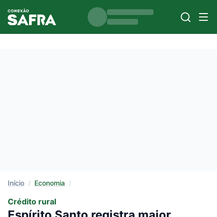
Início
/
Economia
/
Crédito rural
Espírito Santo registra maior