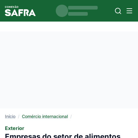
Início
/
Comércio internacional
/
Exterior
Empresas do setor de alimentos