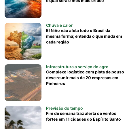
e qual será o mês mais crítico
Chuva e calor
El Niño não afeta todo o Brasil da
mesma forma; entenda o que muda em
cada região
Infraestrutura a serviço do agro
Complexo logístico com pista de pouso
deve reunir mais de 20 empresas em
Pinheiros
Previsão do tempo
Fim de semana traz alerta de ventos
fortes em 11 cidades do Espírito Santo