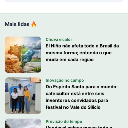
Mais lidas 🔥
Chuva e calor
El Niño não afeta todo o Brasil da
mesma forma; entenda o que
muda em cada região
Inovação no campo
Do Espírito Santo para o mundo:
cafeicultor está entre seis
inventores convidados para
festival no Vale do Silício
Previsão do tempo
Vendaval coloca quase todo o