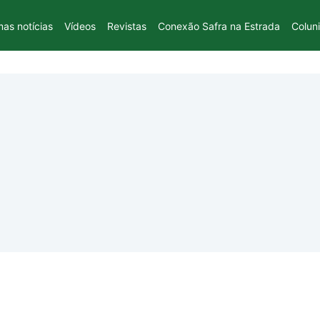
mas notícias
Vídeos
Revistas
Conexão Safra na Estrada
Colun