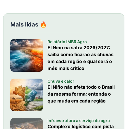
Mais lidas 🔥
Relatório IMBR Agro
El Niño na safra 2026/2027:
saiba como ficarão as chuvas
em cada região e qual será o
mês mais crítico
Chuva e calor
El Niño não afeta todo o Brasil
da mesma forma; entenda o
que muda em cada região
Infraestrutura a serviço do agro
Complexo logístico com pista