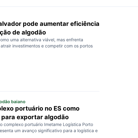
alvador pode aumentar eficiência
ção de algodão
omo uma alternativa viável, mas enfrenta
atrair investimentos e competir com os portos
godão baiano
lexo portuário no ES como
a para exportar algodão
o complexo portuário Imetame Logística Porto
senta um avanço significativo para a logística e