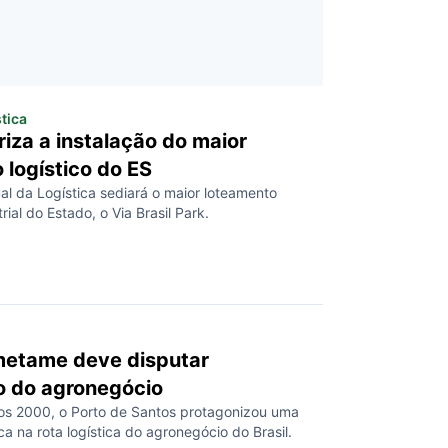
tica
riza a instalação do maior
 logístico do ES
al da Logística sediará o maior loteamento
trial do Estado, o Via Brasil Park.
metame deve disputar
o do agronegócio
nos 2000, o Porto de Santos protagonizou uma
a na rota logística do agronegócio do Brasil.