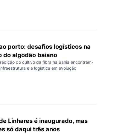
o porto: desafios logísticos na
 do algodão baiano
tradição do cultivo da fibra na Bahia encontram-
nfraestrutura e a logística em evolução
de Linhares é inaugurado, mas
s só daqui três anos