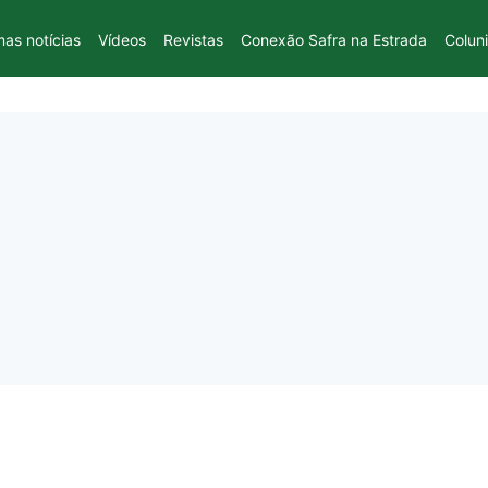
mas notícias
Vídeos
Revistas
Conexão Safra na Estrada
Colun