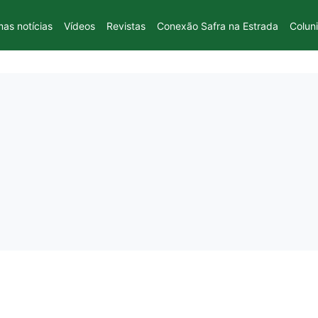
mas notícias
Vídeos
Revistas
Conexão Safra na Estrada
Colun