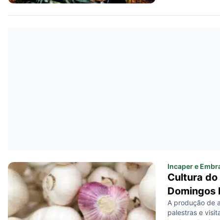
Incaper e Embr
Cultura do
Domingos 
A produção de a
palestras e visi