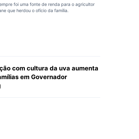
empre foi uma fonte de renda para o agricultor
e que herdou o ofício da família.
ação com cultura da uva aumenta
amílias em Governador
g