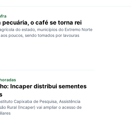
fra
 pecuária, o café se torna rei
 agrícola do estado, municípios do Extremo Norte
 aos poucos, sendo tomados por lavouras
lhoradas
lho: Incaper distribui sementes
s
stituto Capixaba de Pesquisa, Assistência
ão Rural (Incaper) vai ampliar o acesso de
liares