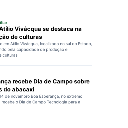
liar
 Atílio Vivácqua se destaca na
ação de culturas
em Atílio Vivácqua, localizada no sul do Estado,
ndo pela capacidade de produção e
e culturas
ança recebe Dia de Campo sobre
s do abacaxi
 14 de novembro Boa Esperança, no extremo
, recebe o Dia de Campo Tecnologia para a