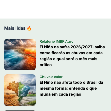
Mais lidas 🔥
Relatório IMBR Agro
El Niño na safra 2026/2027: saiba
como ficarão as chuvas em cada
região e qual será o mês mais
crítico
Chuva e calor
El Niño não afeta todo o Brasil da
mesma forma; entenda o que
muda em cada região