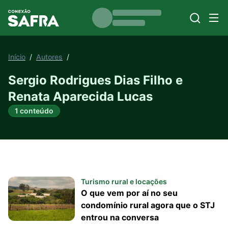
Início
/
Autores
/
Sergio Rodrigues Dias Filho e
Renata Aparecida Lucas
1 conteúdo
Turismo rural e locações
O que vem por aí no seu
condomínio rural agora que o STJ
entrou na conversa