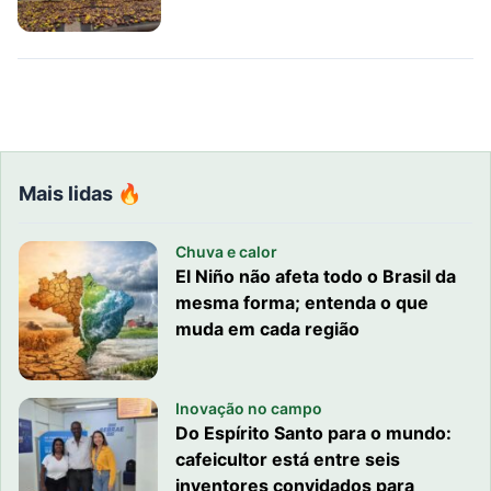
Mais lidas 🔥
Chuva e calor
El Niño não afeta todo o Brasil da
mesma forma; entenda o que
muda em cada região
Inovação no campo
Do Espírito Santo para o mundo:
cafeicultor está entre seis
inventores convidados para