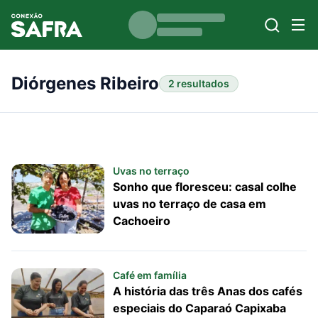
Diórgenes Ribeiro
2 resultados
Uvas no terraço
Sonho que floresceu: casal colhe
uvas no terraço de casa em
Cachoeiro
Café em família
A história das três Anas dos cafés
especiais do Caparaó Capixaba