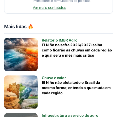
investidores e formuladores de políticas.
Ver mais conteúdos
Mais lidas 🔥
Relatório IMBR Agro
El Niño na safra 2026/2027: saiba
como ficarão as chuvas em cada região
e qual será o mês mais crítico
Chuva e calor
El Niño não afeta todo o Brasil da
mesma forma; entenda o que muda em
cada região
Infraestrutura a serviço do agro