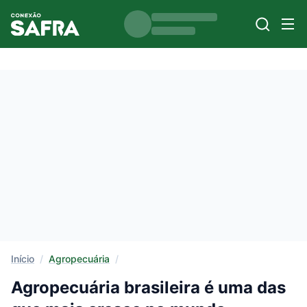
Início
/
Agropecuária
/
Agropecuária brasileira é uma das