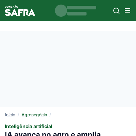
Início
/
Agronegócio
/
Inteligência artificial
IA avança no agro e amplia