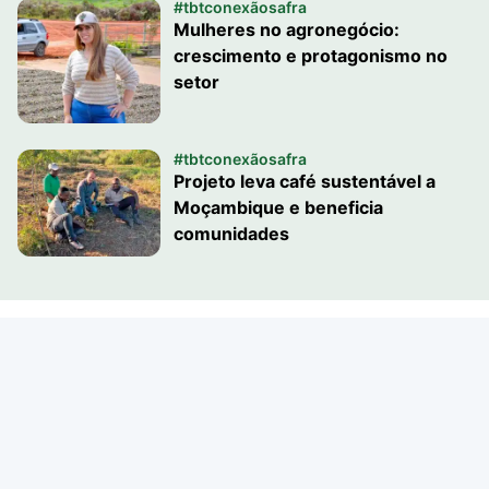
#tbtconexãosafra
Mulheres no agronegócio:
crescimento e protagonismo no
setor
#tbtconexãosafra
Projeto leva café sustentável a
Moçambique e beneficia
comunidades