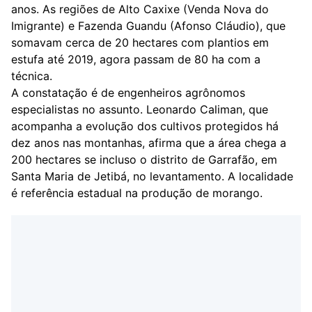
anos. As regiões de Alto Caxixe (Venda Nova do
Imigrante) e Fazenda Guandu (Afonso Cláudio), que
somavam cerca de 20 hectares com plantios em
estufa até 2019, agora passam de 80 ha com a
técnica.
A constatação é de engenheiros agrônomos
especialistas no assunto. Leonardo Caliman, que
acompanha a evolução dos cultivos protegidos há
dez anos nas montanhas, afirma que a área chega a
200 hectares se incluso o distrito de Garrafão, em
Santa Maria de Jetibá, no levantamento. A localidade
é referência estadual na produção de morango.