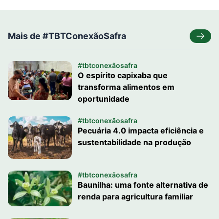
Mais de #TBTConexãoSafra
#tbtconexãosafra
O espírito capixaba que
transforma alimentos em
oportunidade
#tbtconexãosafra
Pecuária 4.0 impacta eficiência e
sustentabilidade na produção
#tbtconexãosafra
Baunilha: uma fonte alternativa de
renda para agricultura familiar