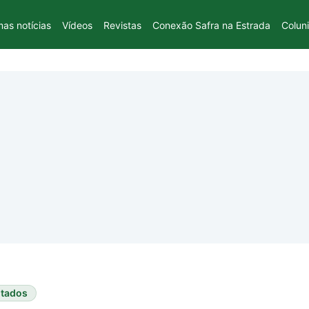
mas notícias
Vídeos
Revistas
Conexão Safra na Estrada
Colun
ltados