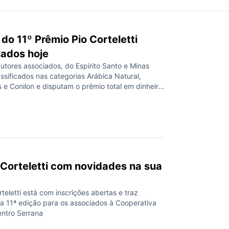
o 11º Prêmio Pio Corteletti
lados hoje
utores associados, do Espírito Santo e Minas
assificados nas categorias Arábica Natural,
 e Conilon e disputam o prêmio total em dinheiro
0 mil.
 Corteletti com novidades na sua
teletti está com inscrições abertas e traz
a 11ª edição para os associados à Cooperativa
ntro Serrana