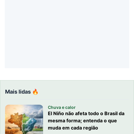
Mais lidas 🔥
Chuva e calor
El Niño não afeta todo o Brasil da
mesma forma; entenda o que
muda em cada região