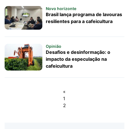
Novo horizonte
Brasil lança programa de lavouras
resilientes para a cafeicultura
Opinião
Desafios e desinformação: o
impacto da especulação na
cafeicultura
«
1
2