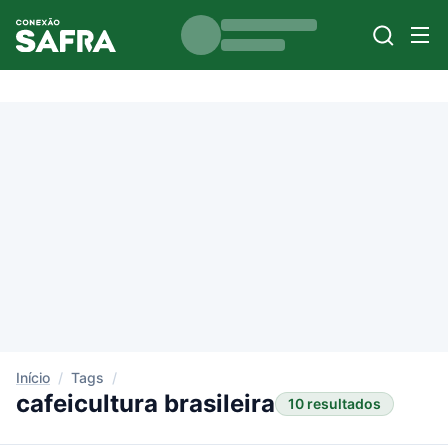
Início
/
Tags
/
cafeicultura brasileira
10 resultados