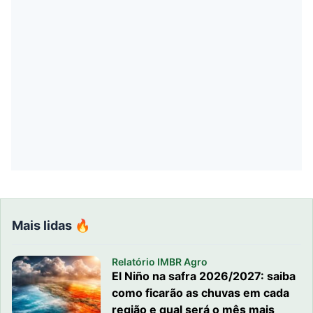
Mais lidas 🔥
Relatório IMBR Agro
El Niño na safra 2026/2027: saiba
como ficarão as chuvas em cada
região e qual será o mês mais