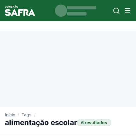
Início
/
Tags
/
alimentação escolar
6 resultados