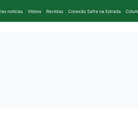
mas notícias
Vídeos
Revistas
Conexão Safra na Estrada
Colun