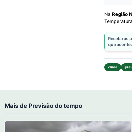
Na
Região 
Temperatur
Receba as p
que aconte
clima
pre
Mais de Previsão do tempo