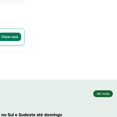
Clique aqui
Ver mais
a no Sul e Sudeste até domingo