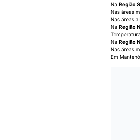
Na
Região 
Nas áreas m
Nas áreas a
Na
Região 
Temperatur
Na
Região 
Nas áreas m
Em Mantenóp