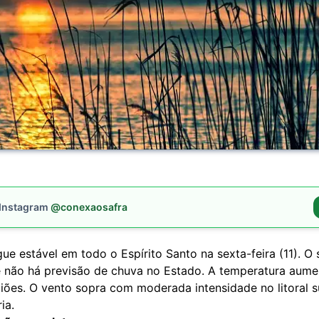
 Instagram
@conexaosafra
e estável em todo o Espírito Santo na sexta-feira (11). O 
 não há previsão de chuva no Estado. A temperatura aum
iões. O vento sopra com moderada intensidade no litoral s
ia.