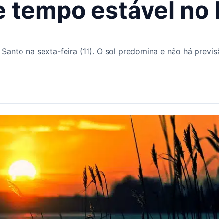
e tempo estável no 
Santo na sexta-feira (11). O sol predomina e não há previ