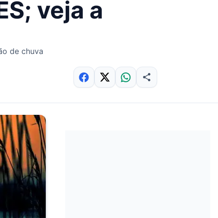
ES; veja a
são de chuva