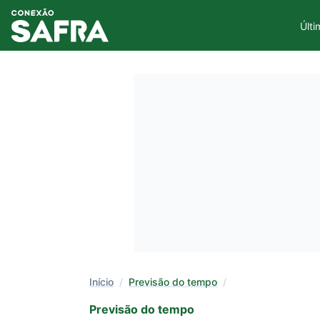
Últi
Início
/
Previsão do tempo
/
Previsão do tempo