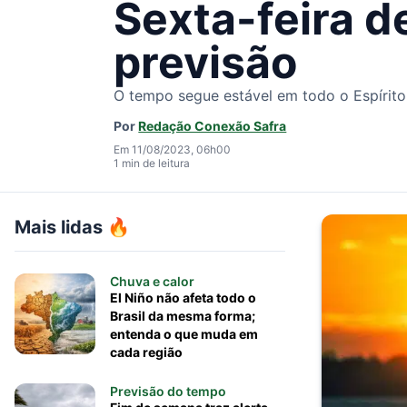
Sexta-feira d
previsão
O tempo segue estável em todo o Espírito 
Por
Redação Conexão Safra
Em 11/08/2023, 06h00
1 min de leitura
Mais lidas 🔥
Chuva e calor
El Niño não afeta todo o
Brasil da mesma forma;
entenda o que muda em
cada região
Previsão do tempo