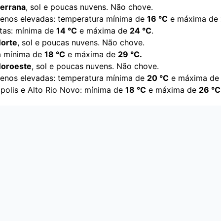
Serrana
, sol e poucas nuvens. Não chove.
enos elevadas: temperatura mínima de
16
°C
e máxima de
ltas: mínima de
14 °C
e máxima de
24 °C
.
Norte
, sol e poucas nuvens. Não chove.
a mínima de
18
°C
e máxima de
29
°C.
Noroeste
, sol e poucas nuvens. Não chove.
enos elevadas: temperatura mínima de
20
°C
e máxima d
olis e Alto Rio Novo: mínima de
18
°C
e máxima de
26 °C