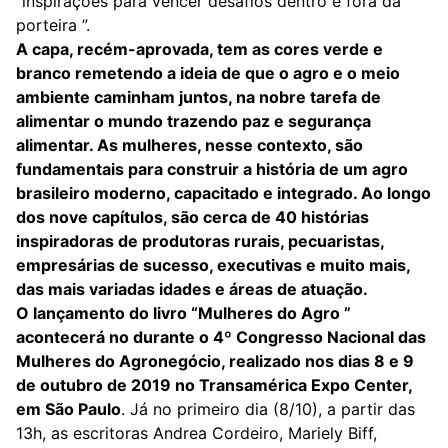
“inspirações para vencer desafios dentro e fora da
porteira ”.
A capa, recém-aprovada, tem as cores verde e
branco remetendo a ideia de que o agro e o meio
ambiente caminham juntos, na nobre tarefa de
alimentar o mundo trazendo paz e segurança
alimentar. As mulheres, nesse contexto, são
fundamentais para construir a história de um agro
brasileiro moderno, capacitado e integrado. Ao longo
dos nove capítulos, são cerca de 40 histórias
inspiradoras de produtoras rurais, pecuaristas,
empresárias de sucesso, executivas e muito mais,
das mais variadas idades e áreas de atuação.
O lançamento do livro “Mulheres do Agro ”
acontecerá no durante o 4º Congresso Nacional das
Mulheres do Agronegócio, realizado nos dias 8 e 9
de outubro de 2019 no Transamérica Expo Center,
em São Paulo
. Já no primeiro dia (8/10), a partir das
13h, as escritoras Andrea Cordeiro, Mariely Biff,