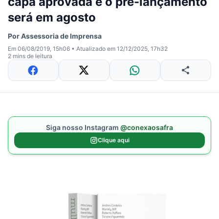
capa aprovada e o pré-lançamento
será em agosto
Por
Assessoria de Imprensa
Em 06/08/2019, 15h06
•
Atualizado em 12/12/2025, 17h32
2 mins de leitura
Siga nosso Instagram
@conexaosafra
Clique aqui