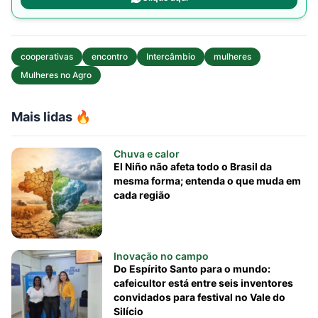
cooperativas
encontro
Intercâmbio
mulheres
Mulheres no Agro
Mais lidas 🔥
Chuva e calor
El Niño não afeta todo o Brasil da
mesma forma; entenda o que muda em
cada região
Inovação no campo
Do Espírito Santo para o mundo:
cafeicultor está entre seis inventores
convidados para festival no Vale do
Silício