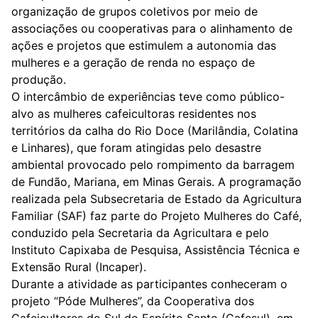
organização de grupos coletivos por meio de
associações ou cooperativas para o alinhamento de
ações e projetos que estimulem a autonomia das
mulheres e a geração de renda no espaço de
produção.
O intercâmbio de experiências teve como público-
alvo as mulheres cafeicultoras residentes nos
territórios da calha do Rio Doce (Marilândia, Colatina
e Linhares), que foram atingidas pelo desastre
ambiental provocado pelo rompimento da barragem
de Fundão, Mariana, em Minas Gerais. A programação
realizada pela Subsecretaria de Estado da Agricultura
Familiar (SAF) faz parte do Projeto Mulheres do Café,
conduzido pela Secretaria da Agricultara e pelo
Instituto Capixaba de Pesquisa, Assistência Técnica e
Extensão Rural (Incaper).
Durante a atividade as participantes conheceram o
projeto “Póde Mulheres”, da
Cooperativa dos
Cafeicultores do Sul do Espírito Santo
(Cafesul), em