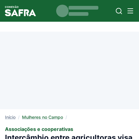
Início
/
Mulheres no Campo
/
Associações e cooperativas
Intercâmbio entre agricultoras visa