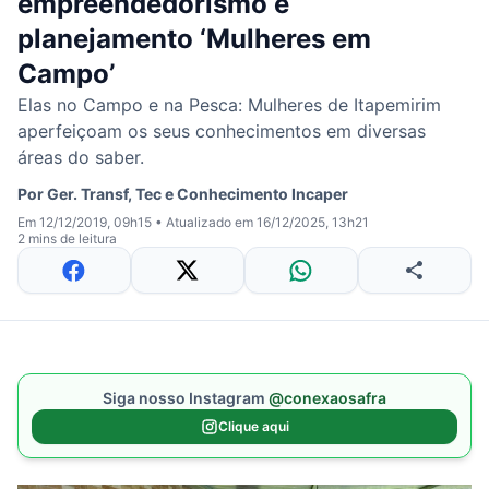
empreendedorismo e
planejamento ‘Mulheres em
Campo’
Elas no Campo e na Pesca: Mulheres de Itapemirim
aperfeiçoam os seus conhecimentos em diversas
áreas do saber.
Por
Ger. Transf, Tec e Conhecimento Incaper
Em 12/12/2019, 09h15
•
Atualizado em 16/12/2025, 13h21
2 mins de leitura
Siga nosso Instagram
@conexaosafra
Clique aqui