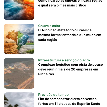
como ficarão as chuvas em cada região
e qual será o mês mais crítico
Chuva e calor
El Niño não afeta todo o Brasil da
mesma forma; entenda o que muda em
cada região
Infraestrutura a serviço do agro
Complexo logístico com pista de pouso
deve reunir mais de 20 empresas em
Pinheiros
Previsão do tempo
Fim de semana traz alerta de ventos
fortes em 11 cidades do Espírito Santo