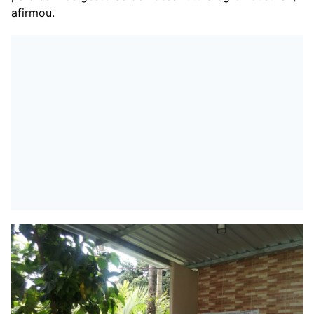
afirmou.