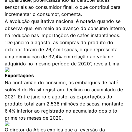
à qualidade, potencializando as características
sensoriais ao consumidor final, o que contribui para
incrementar o consumo”, comenta.
A evolução qualitativa nacional é notada quando se
observa que, em meio ao avanço do consumo interno,
há redução nas importações de cafés instantâneos.
“De janeiro a agosto, as compras do produto do
exterior foram de 26,7 mil sacas, o que representa
uma diminuição de 32,4% em relação ao volume
adquirido no mesmo período de 2020”, revela Lima.
Exportações
Na contramão do consumo, os embarques de café
solúvel do Brasil registram declínio no acumulado de
2021. Entre janeiro e agosto, as exportações do
produto totalizam 2,536 milhões de sacas, montante
6,4% inferior ao registrado no acumulado dos oito
primeiros meses de 2020.
O diretor da Abics explica que a reversão da