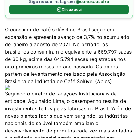
Siga nosso Instagram
@conexaosafra
Clique aqui
O consumo de café solúvel no Brasil segue em
expansão e apresenta avanço de 3,7% no acumulado
de janeiro a agosto de 2021. No período, os
brasileiros consumiram o equivalente a 669.797 sacas
de 60 kg, acima das 645.794 sacas registradas nos
oito primeiros meses do ano passado. Os dados
partem de levantamento realizado pela Associação
Brasileira da Indústria de Café Solúvel (Abics).
Segundo o diretor de Relações Institucionais da
entidade, Aguinaldo Lima, o desempenho resulta de
investimentos feitos pelas fábricas no Brasil. “Além de
novas plantas fabris que vem surgindo, as indústrias
nacionais de solúvel também ampliam o
desenvolvimento de produtos cada vez mais voltados