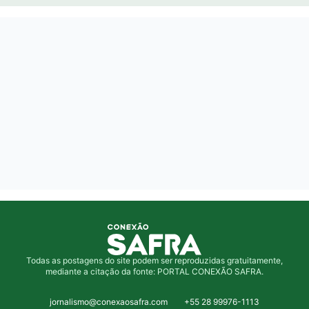
Todas as postagens do site podem ser reproduzidas gratuitamente,
mediante a citação da fonte: PORTAL CONEXÃO SAFRA.
jornalismo@conexaosafra.com
+55 28 99976-1113