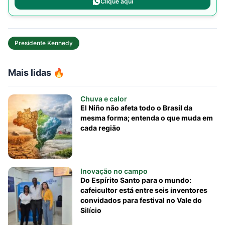
Clique aqui
Presidente Kennedy
Mais lidas 🔥
Chuva e calor
El Niño não afeta todo o Brasil da
mesma forma; entenda o que muda em
cada região
Inovação no campo
Do Espírito Santo para o mundo:
cafeicultor está entre seis inventores
convidados para festival no Vale do
Silício