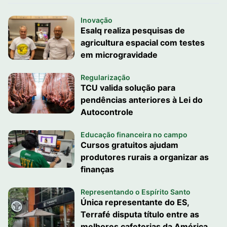
Inovação
Esalq realiza pesquisas de
agricultura espacial com testes
em microgravidade
Regularização
TCU valida solução para
pendências anteriores à Lei do
Autocontrole
Educação financeira no campo
Cursos gratuitos ajudam
produtores rurais a organizar as
finanças
Representando o Espírito Santo
Única representante do ES,
Terrafé disputa título entre as
melhores cafeterias da América