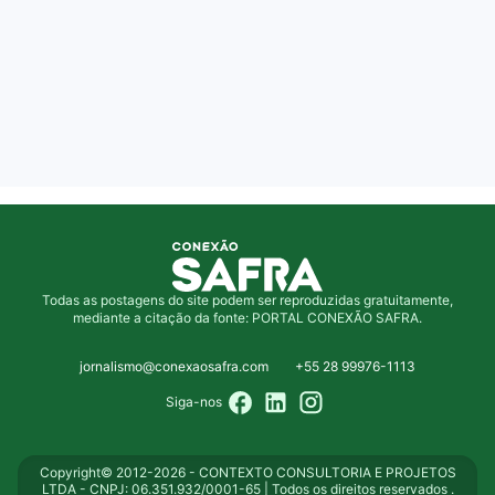
Todas as postagens do site podem ser reproduzidas gratuitamente,
mediante a citação da fonte: PORTAL CONEXÃO SAFRA.
jornalismo@conexaosafra.com
+55 28 99976-1113
Siga-nos
Copyright© 2012-2026 - CONTEXTO CONSULTORIA E PROJETOS
LTDA - CNPJ: 06.351.932/0001-65 | Todos os direitos reservados .