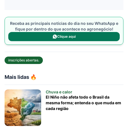
Receba as principais notícias do dia no seu WhatsApp e
fique por dentro do que acontece no agronegócio!
Clique aqui
inscrições abertas.
Mais lidas 🔥
Chuva e calor
El Niño não afeta todo o Brasil da
mesma forma; entenda o que muda em
cada região