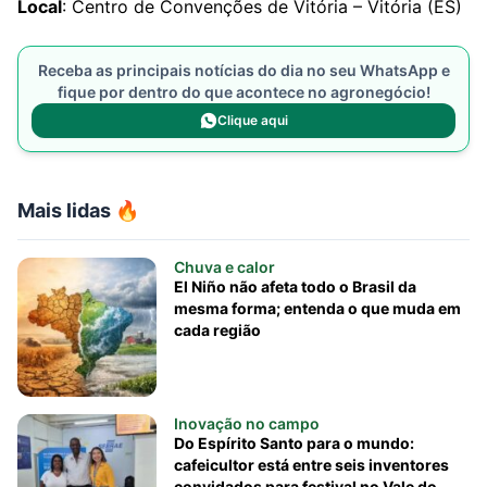
Local
: Centro de Convenções de Vitória – Vitória (ES)
Receba as principais notícias do dia no seu WhatsApp e
fique por dentro do que acontece no agronegócio!
Clique aqui
Mais lidas 🔥
Chuva e calor
El Niño não afeta todo o Brasil da
mesma forma; entenda o que muda em
cada região
Inovação no campo
Do Espírito Santo para o mundo:
cafeicultor está entre seis inventores
convidados para festival no Vale do