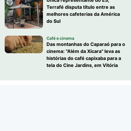
Única representante do ES,
Terrafé disputa título entre as
melhores cafeterias da América
do Sul
Café e cinema
Das montanhas do Caparaó para o
cinema: "Além da Xícara" leva as
histórias do café capixaba para a
tela do Cine Jardins, em Vitória