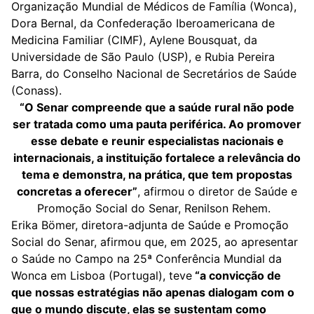
Organização Mundial de Médicos de Família (Wonca),
Dora Bernal, da Confederação Iberoamericana de
Medicina Familiar (CIMF), Aylene Bousquat, da
Universidade de São Paulo (USP), e Rubia Pereira
Barra, do Conselho Nacional de Secretários de Saúde
(Conass).
“O Senar compreende que a saúde rural não pode
ser tratada como uma pauta periférica. Ao promover
esse debate e reunir especialistas nacionais e
internacionais, a instituição fortalece a relevância do
tema e demonstra, na prática, que tem propostas
concretas a oferecer”
, afirmou o diretor de Saúde e
Promoção Social do Senar, Renilson Rehem.
Erika Bömer, diretora-adjunta de Saúde e Promoção
Social do Senar, afirmou que, em 2025, ao apresentar
o Saúde no Campo na
25ª Conferência Mundial da
Wonca
em Lisboa (Portugal), teve
“a convicção de
que nossas estratégias não apenas dialogam com o
que o mundo discute, elas se sustentam como