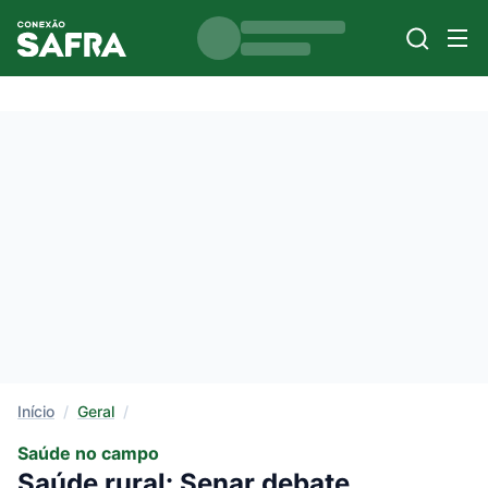
Início
/
Geral
/
Saúde no campo
Saúde rural: Senar debate