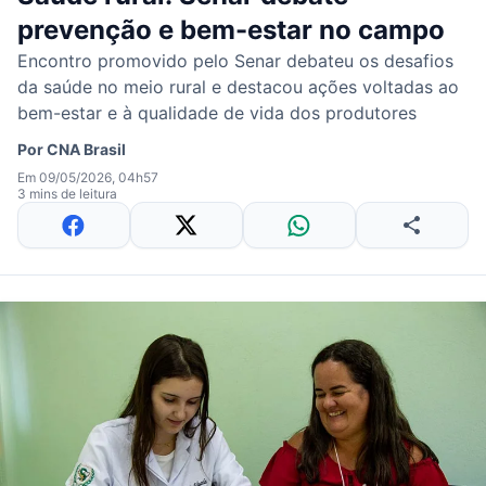
prevenção e bem-estar no campo
Encontro promovido pelo Senar debateu os desafios
da saúde no meio rural e destacou ações voltadas ao
bem-estar e à qualidade de vida dos produtores
Por
CNA Brasil
Em 09/05/2026, 04h57
3 mins de leitura