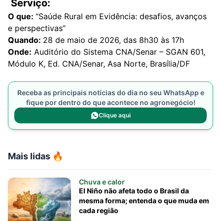
Serviço:
O que:
“Saúde Rural em Evidência: desafios, avanços
e perspectivas”
Quando:
28 de maio de 2026, das 8h30 às 17h
Onde:
Auditório do Sistema CNA/Senar – SGAN 601,
Módulo K, Ed. CNA/Senar, Asa Norte, Brasília/DF
Receba as principais notícias do dia no seu WhatsApp e
fique por dentro do que acontece no agronegócio!
Clique aqui
Mais lidas 🔥
Chuva e calor
El Niño não afeta todo o Brasil da
mesma forma; entenda o que muda em
cada região