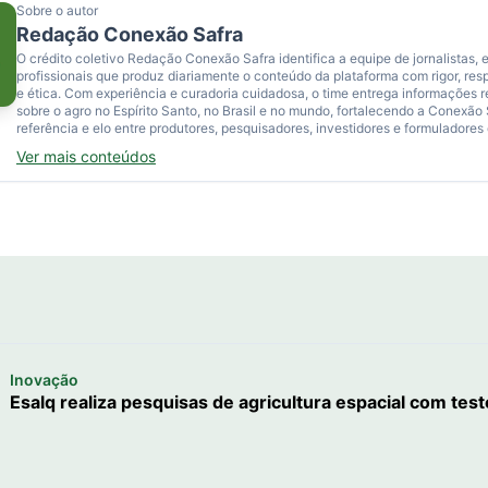
Sobre o autor
Redação Conexão Safra
O crédito coletivo Redação Conexão Safra identifica a equipe de jornalistas, e
profissionais que produz diariamente o conteúdo da plataforma com rigor, res
e ética. Com experiência e curadoria cuidadosa, o time entrega informações 
sobre o agro no Espírito Santo, no Brasil e no mundo, fortalecendo a Conexão
referência e elo entre produtores, pesquisadores, investidores e formuladores 
Ver mais conteúdos
Inovação
Esalq realiza pesquisas de agricultura espacial com te