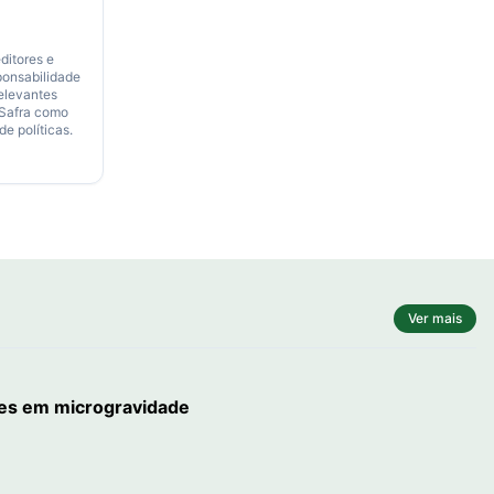
ditores e
ponsabilidade
relevantes
 Safra como
de políticas.
Ver mais
stes em microgravidade