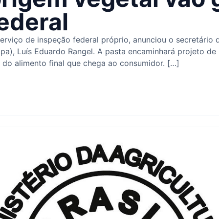
ederal
rviço de inspeção federal próprio, anunciou o secretário 
pa), Luís Eduardo Rangel. A pasta encaminhará projeto de l
 do alimento final que chega ao consumidor. […]