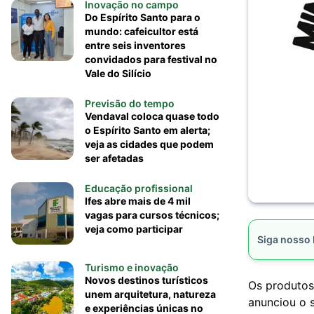
Inovação no campo
Do Espírito Santo para o
mundo: cafeicultor está
entre seis inventores
convidados para festival no
Vale do Silício
Previsão do tempo
Vendaval coloca quase todo
o Espírito Santo em alerta;
veja as cidades que podem
ser afetadas
Educação profissional
Ifes abre mais de 4 mil
vagas para cursos técnicos;
veja como participar
Siga nosso
Turismo e inovação
Novos destinos turísticos
Os produtos
unem arquitetura, natureza
anunciou o s
e experiências únicas no