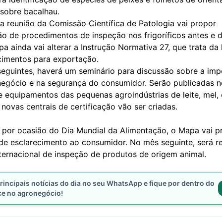
sobre bacalhau.
a reunião da Comissão Científica de Patologia vai propor
o de procedimentos de inspeção nos frigoríficos antes e 
a ainda vai alterar a Instrução Normativa 27, que trata da 
cimentos para exportação.
eguintes, haverá um seminário para discussão sobre a imp
negócio e na segurança do consumidor. Serão publicadas 
e equipamentos das pequenas agroindústrias de leite, mel,
novas centrais de certificação vão ser criadas.
 por ocasião do Dia Mundial da Alimentação, o Mapa vai 
e esclarecimento ao consumidor. No mês seguinte, será r
nternacional de inspeção de produtos de origem animal.
rincipais notícias do dia no seu WhatsApp e fique por dentro do
ce no agronegócio!