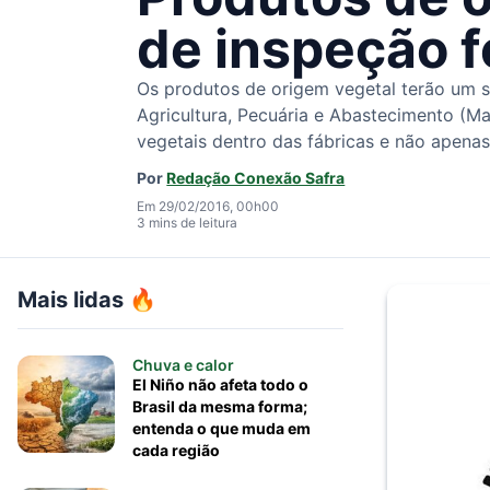
de inspeção f
Os produtos de origem vegetal terão um se
Agricultura, Pecuária e Abastecimento (Ma
vegetais dentro das fábricas e não apenas
Por
Redação Conexão Safra
Em 29/02/2016, 00h00
3 mins de leitura
Mais lidas 🔥
Chuva e calor
El Niño não afeta todo o
Brasil da mesma forma;
entenda o que muda em
cada região