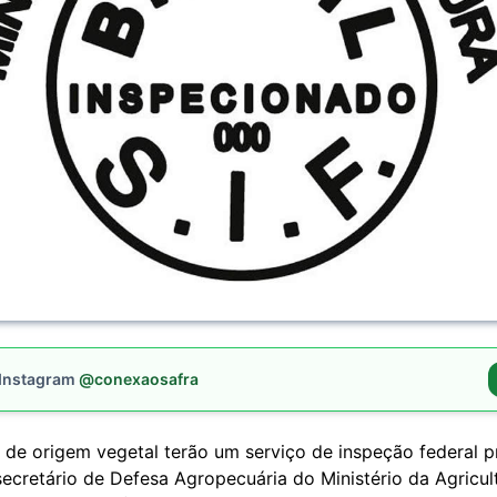
 Instagram
@conexaosafra
 de origem vegetal terão um serviço de inspeção federal p
ecretário de Defesa Agropecuária do Ministério da Agricult