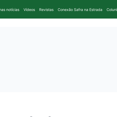
mas notícias
Vídeos
Revistas
Conexão Safra na Estrada
Colun