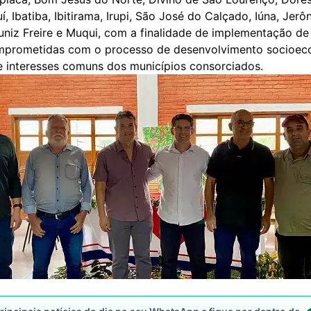
í, Ibatiba, Ibitirama, Irupi, São José do Calçado, Iúna, Jer
niz Freire e Muqui, com a finalidade de implementação de 
mprometidas com o processo de desenvolvimento socioec
e interesses comuns dos municípios consorciados.