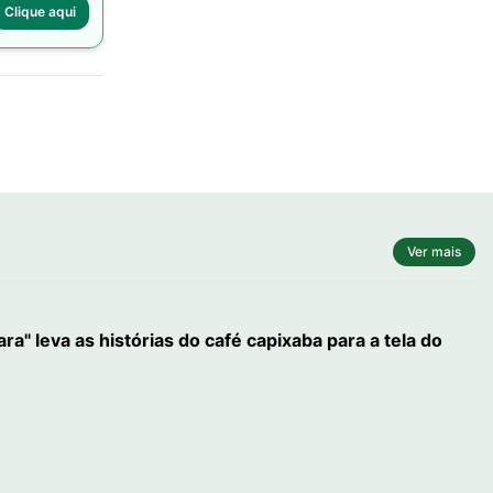
Clique aqui
Ver mais
" leva as histórias do café capixaba para a tela do