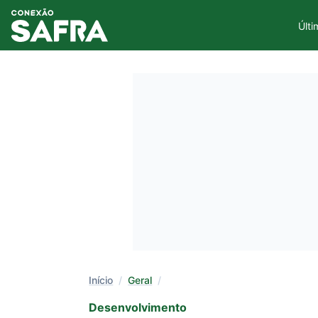
Últi
Início
/
Geral
/
Desenvolvimento