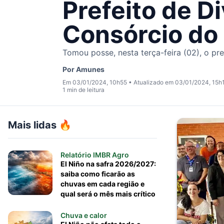
Prefeito de D
Consórcio do
Tomou posse, nesta terça-feira (02), o pr
Por
Amunes
Em 03/01/2024, 10h55
•
Atualizado em 03/01/2024, 15h
1 min de leitura
Mais lidas 🔥
Relatório IMBR Agro
El Niño na safra 2026/2027:
saiba como ficarão as
chuvas em cada região e
qual será o mês mais crítico
Chuva e calor