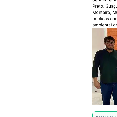
Preto, Guaçu
Monteiro, Mu
públicas co
ambiental d