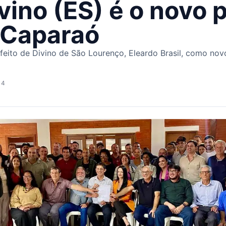
ivino (ES) é o novo 
 Caparaó
efeito de Divino de São Lourenço, Eleardo Brasil, como nov
14