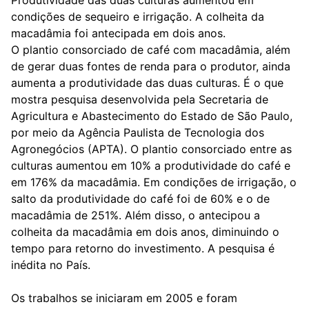
Produtividade das duas culturas aumentou em
condições de sequeiro e irrigação. A colheita da
macadâmia foi antecipada em dois anos.
O plantio consorciado de café com macadâmia, além
de gerar duas fontes de renda para o produtor, ainda
aumenta a produtividade das duas culturas. É o que
mostra pesquisa desenvolvida pela Secretaria de
Agricultura e Abastecimento do Estado de São Paulo,
por meio da Agência Paulista de Tecnologia dos
Agronegócios (APTA). O plantio consorciado entre as
culturas aumentou em 10% a produtividade do café e
em 176% da macadâmia. Em condições de irrigação, o
salto da produtividade do café foi de 60% e o de
macadâmia de 251%. Além disso, o antecipou a
colheita da macadâmia em dois anos, diminuindo o
tempo para retorno do investimento. A pesquisa é
inédita no País.
Os trabalhos se iniciaram em 2005 e foram