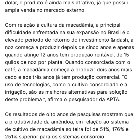
dólar, o produto é ainda mais atrativo, já que possui
ampla venda no mercado externo.
Com relação à cultura da macadâmia, a principal
dificuldade enfrentada na sua expansão no Brasil é o
elevado período de retorno do investimento &ndash, a
noz começa a produzir depois de cinco anos e apenas
quando atinge 12 anos tem produção rentável, de 15
quilos de noz por planta. Quando consorciada com o
café, a macadâmia começa a produzir dois anos mais
cedo e aos três anos já tem produção comercial. “O
uso de tecnologias, como o cultivo consorciado e a
irrigação, são as melhores alternativas para solução
deste problema ”, afirma o pesquisador da APTA.
Os resultados de oito anos de pesquisas mostram que
a produtividade da amêndoa, em relação ao sistema
de cultivo de macadâmia solteira foi de 51%, 176% e
251% superior para os sistemas consórcio