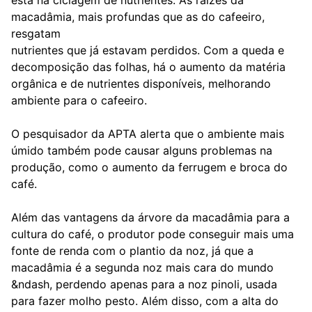
está na ciclagem de nutrientes. As raízes da
macadâmia, mais profundas que as do cafeeiro,
resgatam
nutrientes que já estavam perdidos. Com a queda e
decomposição das folhas, há o aumento da matéria
orgânica e de nutrientes disponíveis, melhorando
ambiente para o cafeeiro.
O pesquisador da APTA alerta que o ambiente mais
úmido também pode causar alguns problemas na
produção, como o aumento da ferrugem e broca do
café.
Além das vantagens da árvore da macadâmia para a
cultura do café, o produtor pode conseguir mais uma
fonte de renda com o plantio da noz, já que a
macadâmia é a segunda noz mais cara do mundo
&ndash, perdendo apenas para a noz pinoli, usada
para fazer molho pesto. Além disso, com a alta do