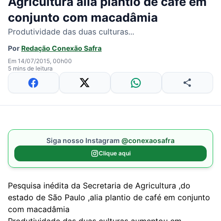
Agricultura alia plantio de café em
conjunto com macadâmia
Produtividade das duas culturas...
Por
Redação Conexão Safra
Em 14/07/2015, 00h00
5 mins de leitura
Siga nosso Instagram
@conexaosafra
Clique aqui
Pesquisa inédita da Secretaria de Agricultura ,do
estado de São Paulo ,alia plantio de café em conjunto
com macadâmia