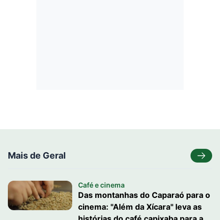
Mais de Geral
Café e cinema
Das montanhas do Caparaó para o
cinema: "Além da Xícara" leva as
histórias do café capixaba para a