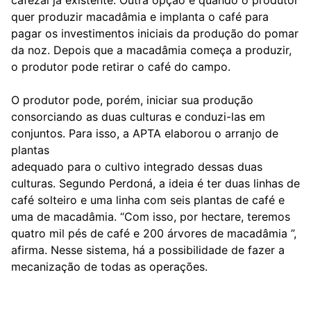
cafezal já existente. Outra opção é quando o produtor
quer produzir macadâmia e implanta o café para
pagar os investimentos iniciais da produção do pomar
da noz. Depois que a macadâmia começa a produzir,
o produtor pode retirar o café do campo.
O produtor pode, porém, iniciar sua produção
consorciando as duas culturas e conduzi-las em
conjuntos. Para isso, a APTA elaborou o arranjo de
plantas
adequado para o cultivo integrado dessas duas
culturas. Segundo Perdoná, a ideia é ter duas linhas de
café solteiro e uma linha com seis plantas de café e
uma de macadâmia. “Com isso, por hectare, teremos
quatro mil pés de café e 200 árvores de macadâmia ”,
afirma. Nesse sistema, há a possibilidade de fazer a
mecanização de todas as operações.