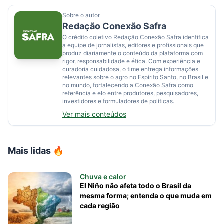
Sobre o autor
Redação Conexão Safra
O crédito coletivo Redação Conexão Safra identifica
a equipe de jornalistas, editores e profissionais que
produz diariamente o conteúdo da plataforma com
rigor, responsabilidade e ética. Com experiência e
curadoria cuidadosa, o time entrega informações
relevantes sobre o agro no Espírito Santo, no Brasil e
no mundo, fortalecendo a Conexão Safra como
referência e elo entre produtores, pesquisadores,
investidores e formuladores de políticas.
Ver mais conteúdos
Mais lidas 🔥
Chuva e calor
El Niño não afeta todo o Brasil da
mesma forma; entenda o que muda em
cada região