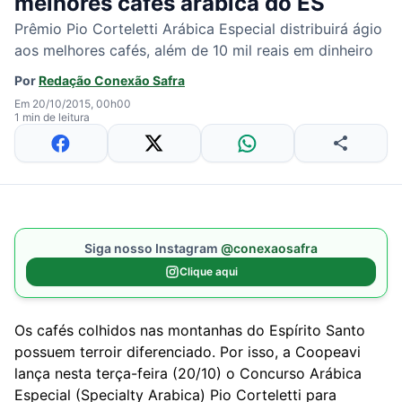
melhores cafés arábica do ES
Prêmio Pio Corteletti Arábica Especial distribuirá ágio
aos melhores cafés, além de 10 mil reais em dinheiro
Por
Redação Conexão Safra
Em 20/10/2015, 00h00
1 min de leitura
Siga nosso Instagram
@conexaosafra
Clique aqui
Os cafés colhidos nas montanhas do Espírito Santo
possuem terroir diferenciado. Por isso, a Coopeavi
lança nesta terça-feira (20/10) o Concurso Arábica
Especial (Specialty Arabica) Pio Corteletti para