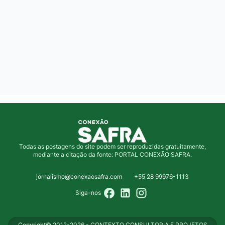
Todas as postagens do site podem ser reproduzidas gratuitamente,
mediante a citação da fonte: PORTAL CONEXÃO SAFRA.
jornalismo@conexaosafra.com
+55 28 99976-1113
Siga-nos
Copyright© 2012-2026 - CONTEXTO CONSULTORIA E PROJETOS