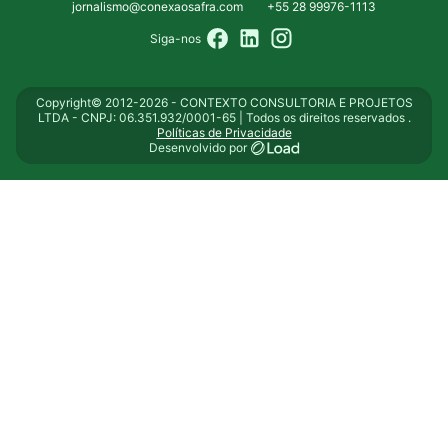
jornalismo@conexaosafra.com
+55 28 99976-1113
Siga-nos
Copyright© 2012-2026 - CONTEXTO CONSULTORIA E PROJETOS
LTDA - CNPJ: 06.351.932/0001-65 | Todos os direitos reservados .
Políticas de Privacidade
Desenvolvido por