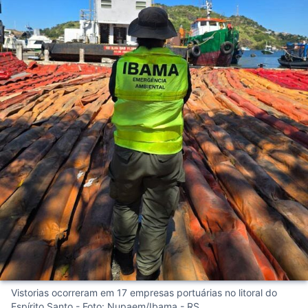
Vistorias ocorreram em 17 empresas portuárias no litoral do
Espírito Santo - Foto: Nupaem/Ibama - RS