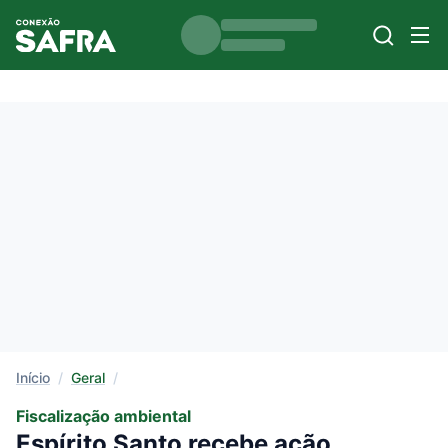
Início
/
Geral
/
Fiscalização ambiental
Espírito Santo recebe ação