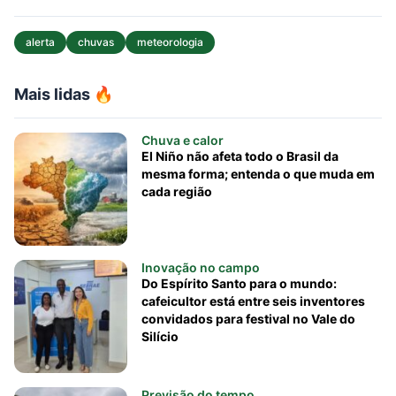
alerta
chuvas
meteorologia
Mais lidas 🔥
Chuva e calor
El Niño não afeta todo o Brasil da
mesma forma; entenda o que muda em
cada região
Inovação no campo
Do Espírito Santo para o mundo:
cafeicultor está entre seis inventores
convidados para festival no Vale do
Silício
Previsão do tempo