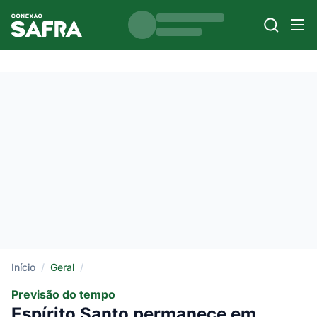
Início
/
Geral
/
Previsão do tempo
Espírito Santo permanece em