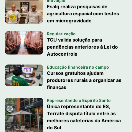
Inovação
Esalq realiza pesquisas de
agricultura espacial com testes
em microgravidade
Regularização
TCU valida solução para
pendências anteriores à Lei do
Autocontrole
Educação financeira no campo
Cursos gratuitos ajudam
produtores rurais a organizar as
finanças
Representando o Espírito Santo
Única representante do ES,
Terrafé disputa título entre as
melhores cafeterias da América
do Sul