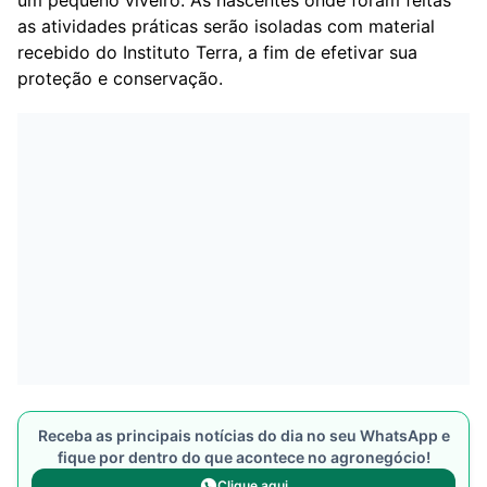
um pequeno viveiro. As nascentes onde foram feitas
as atividades práticas serão isoladas com material
recebido do Instituto Terra, a fim de efetivar sua
proteção e conservação.
Receba as principais notícias do dia no seu WhatsApp e
fique por dentro do que acontece no agronegócio!
Clique aqui