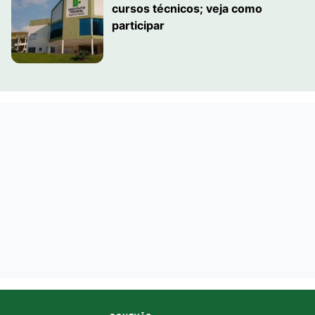
cursos técnicos; veja como
participar