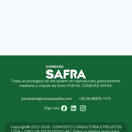
Todas as postagens do site podem ser reproduzidas gratuitamente,
mediante a citação da fonte: PORTAL CONEXÃO SAFRA.
jornalismo@conexaosafra.com
+55 28 99976-1113
Siga-nos
Copyright© 2012-2026 - CONTEXTO CONSULTORIA E PROJETOS
LTDA - CNPJ: 06.351.932/0001-65 | Todos os direitos reservados .