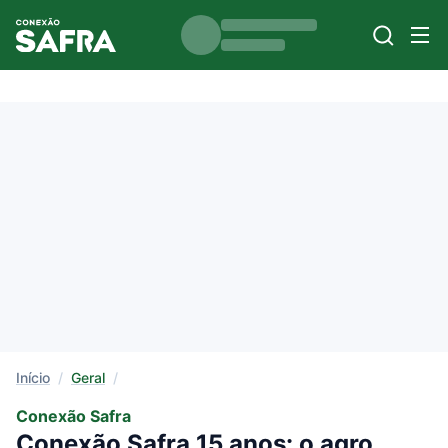
Início
/
Geral
/
Conexão Safra
Conexão Safra 15 anos: o agro