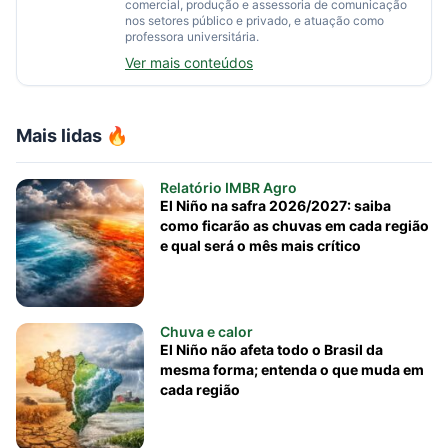
comercial, produção e assessoria de comunicação
nos setores público e privado, e atuação como
professora universitária.
Ver mais conteúdos
Mais lidas 🔥
Relatório IMBR Agro
El Niño na safra 2026/2027: saiba
como ficarão as chuvas em cada região
e qual será o mês mais crítico
Chuva e calor
El Niño não afeta todo o Brasil da
mesma forma; entenda o que muda em
cada região