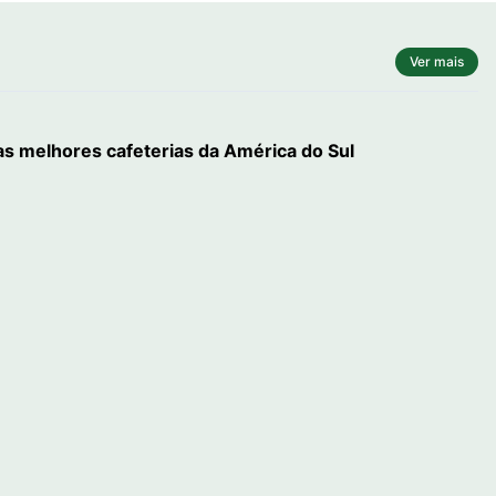
Ver mais
 as melhores cafeterias da América do Sul