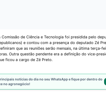
a Comissão de Ciência e Tecnologia foi presidida pelo dep
epublicanos) e contou com a presença do deputado Zé Pre
finiram que as reuniões serão mensais, na última terça-fe
oras. Outra questão pendente era a definição do vice-pres
ue ficou a cargo de Zé Preto.
rincipais notícias do dia no seu WhatsApp e fique por dentro do
ce no agronegócio!