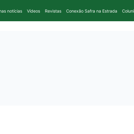
mas notícias
Vídeos
Revistas
Conexão Safra na Estrada
Colun