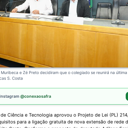
Muribeca e Zé Preto decidiram que o colegiado se reunirá na última 
cas S. Costa
 Instagram
@conexaosafra
de Ciência e Tecnologia aprovou o Projeto de Lei (PL) 21
quisitos para a ligação gratuita de nova extensão de rede 