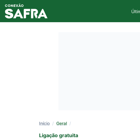
Últi
Início
/
Geral
/
Ligação gratuita