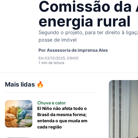
Comissão da 
energia rural
Segundo o projeto, para ter direito à li
posse de imóvel
Por
Assessoria de imprensa Ales
Em 02/10/2025, 05h00
1 min de leitura
Mais lidas 🔥
Chuva e calor
El Niño não afeta todo o
Brasil da mesma forma;
entenda o que muda em
cada região