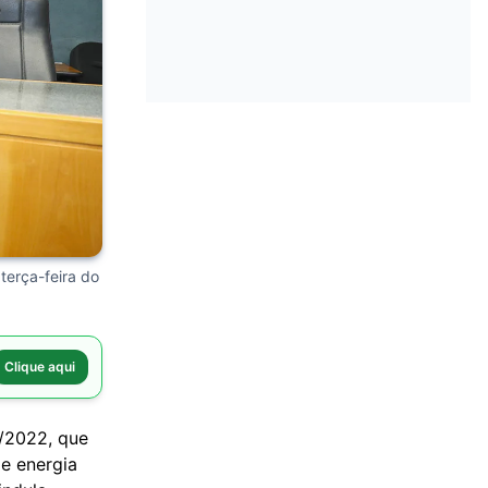
terça-feira do
Clique aqui
4/2022, que
de energia