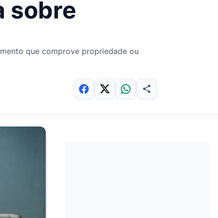
a sobre
documento que comprove propriedade ou