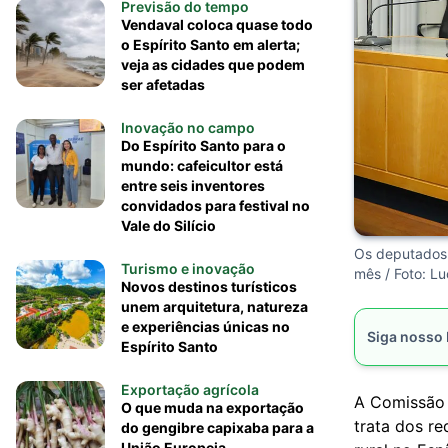
Previsão do tempo
Vendaval coloca quase todo
o Espírito Santo em alerta;
veja as cidades que podem
ser afetadas
Inovação no campo
Do Espírito Santo para o
mundo: cafeicultor está
entre seis inventores
convidados para festival no
Vale do Silício
Os deputados 
Turismo e inovação
mês / Foto: Lu
Novos destinos turísticos
unem arquitetura, natureza
e experiências únicas no
Siga nosso
Espírito Santo
Exportação agrícola
A Comissão 
O que muda na exportação
trata dos re
do gengibre capixaba para a
União Europeia