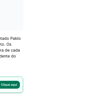
utado Pablo
to. Os
ira de cada
idente do
Clique aqui