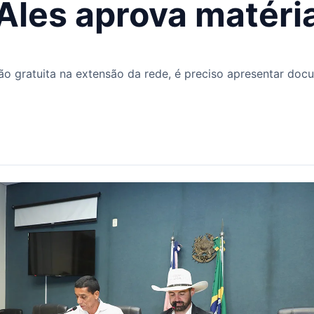
Ales aprova matéri
gação gratuita na extensão da rede, é preciso apresentar 