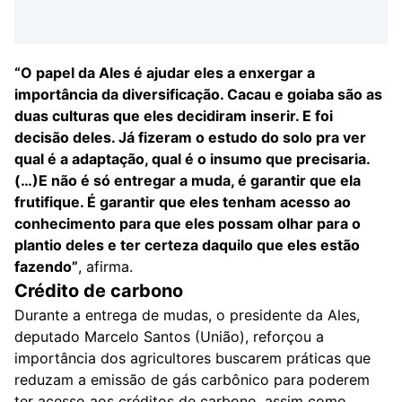
“O papel da Ales é ajudar eles a enxergar a
importância da diversificação. Cacau e goiaba são as
duas culturas que eles decidiram inserir. E foi
decisão deles. Já fizeram o estudo do solo pra ver
qual é a adaptação, qual é o insumo que precisaria.
(…)E não é só entregar a muda, é garantir que ela
frutifique. É garantir que eles tenham acesso ao
conhecimento para que eles possam olhar para o
plantio deles e ter certeza daquilo que eles estão
fazendo”
, afirma.
Crédito de carbono
Durante a entrega de mudas, o presidente da Ales,
deputado Marcelo Santos (União), reforçou a
importância dos agricultores buscarem práticas que
reduzam a emissão de gás carbônico para poderem
ter acesso aos créditos de carbono, assim como