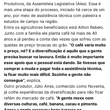
Produtivos, da Assembleia Legislativa (Ales). Essa é
mais uma etapa do processo, iniciado há cerca de um
ano, por meio de assistência técnica com palestra e
estudos de campo na região.
Entre os agricultores beneficiados está Ailton Rabelo.
Junto com a família ele planta café há mais de 40
anos e já perdeu a conta das vezes que sofreu com as
quedas de preço bruscas do grão.
“O café varia muito
o preço, né? E a diversificação é aquilo que a gente
precisa buscar na lavoura. Então é muito importante
esse apoio que o pessoal está dando. Se tivesse que
comprar a muda e pagar toda a assistência técnica,
ia ficar muito mais difícil. Sozinho a gente não
consegue”,
explica.
Outro produtor, Júlio Aires, conhecido como Noventa,
já colhe experiências da diversificação para não ficar
refém do mercado de café.
“A gente mexe com
diversas culturas, café, banana, cacau e pimenta.
Agora a gente reservou bons lugares na