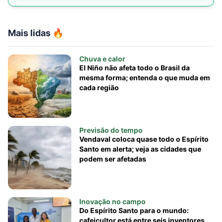
Mais lidas 🔥
Chuva e calor
El Niño não afeta todo o Brasil da
mesma forma; entenda o que muda em
cada região
Previsão do tempo
Vendaval coloca quase todo o Espírito
Santo em alerta; veja as cidades que
podem ser afetadas
Inovação no campo
Do Espírito Santo para o mundo:
cafeicultor está entre seis inventores