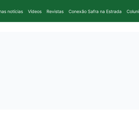
mas notícias
Vídeos
Revistas
Conexão Safra na Estrada
Colun