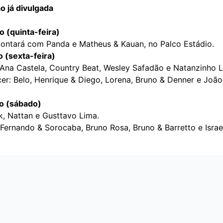
 já divulgada
o (quinta-feira)
contará com Panda e Matheus & Kauan, no Palco Estádio.
o (sexta-feira)
 Ana Castela, Country Beat, Wesley Safadão e Natanzinho L
r: Belo, Henrique & Diego, Lorena, Bruno & Denner e João
o (sábado)
k, Nattan e Gusttavo Lima.
Fernando & Sorocaba, Bruno Rosa, Bruno & Barretto e Israe