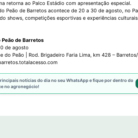
ma retorna ao Palco Estádio com apresentação especial.
 do Peão de Barretos acontece de 20 a 30 de agosto, no P
ndo shows, competições esportivas e experiências culturai
o Peão de Barretos
0 de agosto
 do Peão | Rod. Brigadeiro Faria Lima, km 428 – Barretos
arretos.totalacesso.com
rincipais notícias do dia no seu WhatsApp e fique por dentro do
ce no agronegócio!