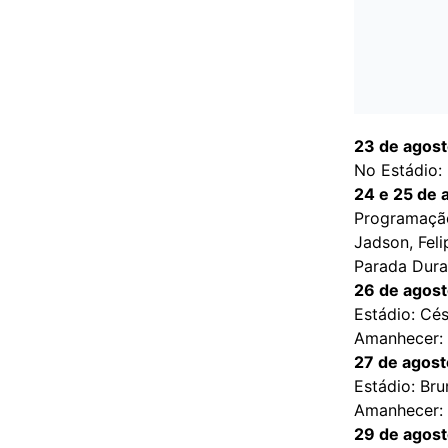
23 de agos
No Estádio:
24 e 25 de 
Programação
Jadson, Fel
Parada Dura
26 de agost
Estádio: Cé
Amanhecer: 
27 de agost
Estádio: Br
Amanhecer: 
29 de agost