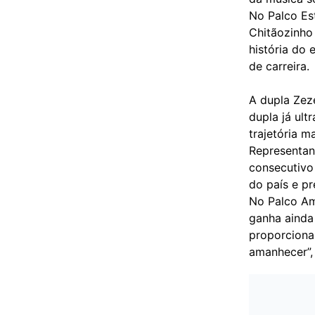
No Palco Es
Chitãozinho
história do
de carreira.
A dupla Zez
dupla já ul
trajetória m
Representan
consecutivo
do país e pr
No Palco Am
ganha ainda
proporciona
amanhecer”, 