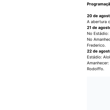
Programação
20 de agost
A abertura 
21 de agost
No Estádio:
No Amanhece
Frederico.
22 de agost
Estádio: Alo
Amanhecer: 
Rodolffo.