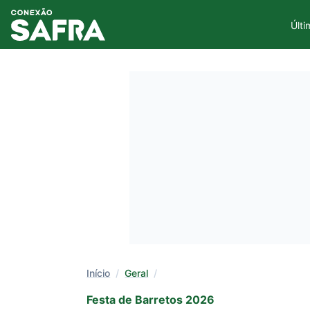
Últi
Início
/
Geral
/
Festa de Barretos 2026