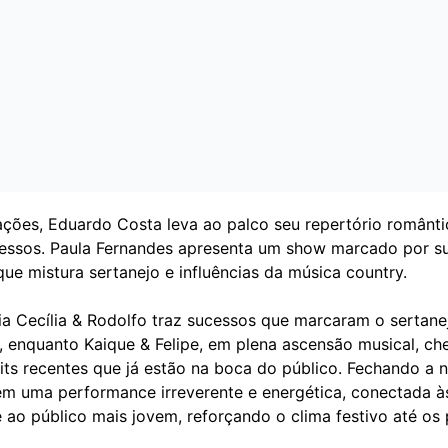
ações, Eduardo Costa leva ao palco seu repertório românti
essos. Paula Fernandes apresenta um show marcado por s
que mistura sertanejo e influências da música country.
ia Cecília & Rodolfo traz sucessos que marcaram o sertane
o, enquanto Kaique & Felipe, em plena ascensão musical, c
ts recentes que já estão na boca do público. Fechando a no
em uma performance irreverente e energética, conectada à
 ao público mais jovem, reforçando o clima festivo até os 
.