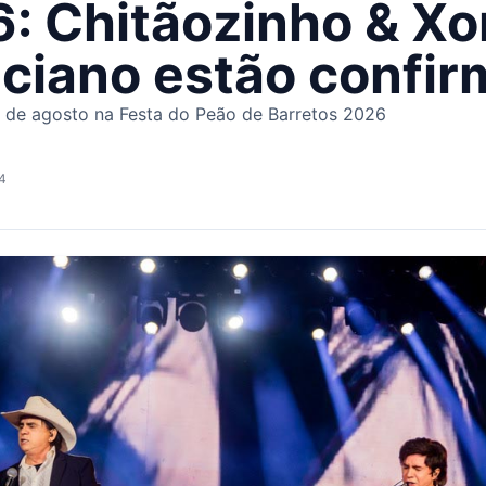
: Chitãozinho & Xo
ciano estão confi
8 de agosto na Festa do Peão de Barretos 2026
04