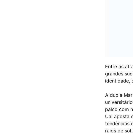
Entre as atr
grandes suc
identidade, 
A dupla Mar
universitári
palco com hi
Uai aposta 
tendências e
raios de sol