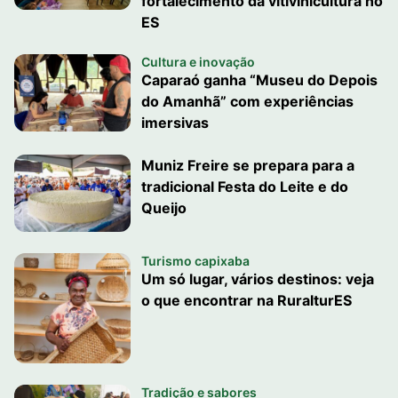
fortalecimento da vitivinicultura no
ES
Cultura e inovação
Caparaó ganha “Museu do Depois
do Amanhã” com experiências
imersivas
Muniz Freire se prepara para a
tradicional Festa do Leite e do
Queijo
Turismo capixaba
Um só lugar, vários destinos: veja
o que encontrar na RuralturES
Tradição e sabores