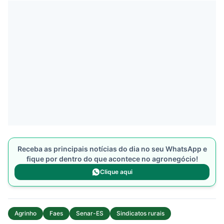
Receba as principais notícias do dia no seu WhatsApp e
fique por dentro do que acontece no agronegócio!
Clique aqui
Agrinho
Faes
Senar-ES
Sindicatos rurais