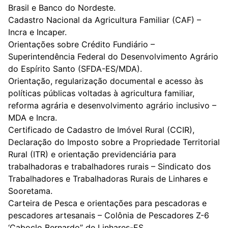
Brasil e Banco do Nordeste.
Cadastro Nacional da Agricultura Familiar (CAF) –
Incra e Incaper.
Orientações sobre Crédito Fundiário –
Superintendência Federal do Desenvolvimento Agrário
do Espírito Santo (SFDA-ES/MDA).
Orientação, regularização documental e acesso às
políticas públicas voltadas à agricultura familiar,
reforma agrária e desenvolvimento agrário inclusivo –
MDA e Incra.
Certificado de Cadastro de Imóvel Rural (CCIR),
Declaração do Imposto sobre a Propriedade Territorial
Rural (ITR) e orientação previdenciária para
trabalhadoras e trabalhadores rurais – Sindicato dos
Trabalhadores e Trabalhadoras Rurais de Linhares e
Sooretama.
Carteira de Pesca e orientações para pescadoras e
pescadores artesanais – Colônia de Pescadores Z-6
‘Caboclo Bernardo” de Linhares-ES.