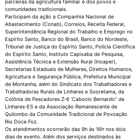
parceiras da agricultura familiar e dos povos e
comunidades tradicionais.
Participam da ação a Companhia Nacional de
Abastecimento (Conab), Correios, Receita Federal,
Superintendência Regional do Trabalho e Emprego no
Espírito Santo, Banco do Brasil, Banco do Nordeste,
Tribunal de Justiça do Espírito Santo, Polícia Científica
do Espírito Santo, Instituto Capixaba de Pesquisa,
Assistência Técnica e Extensão Rural (Incaper),
Secretarias Estaduais de Mulheres, Direitos Humanos,
Agricultura e Segurança Pública, Prefeitura Municipal
de Montanha, além do Sindicato dos Trabalhadores e
Trabalhadoras Rurais de Linhares e Sooretama, da
Colônia de Pescadores Z-6 ‘Caboclo Bernardo” de
Linhares-ES e da Associação Remanescente de
Quilombo da Comunidade Tradicional de Povoação
Rio Doce Foz.
Os atendimentos ocorrerão das 9h às 16h nos dois
dias de evento. Além dos serviços destinados às