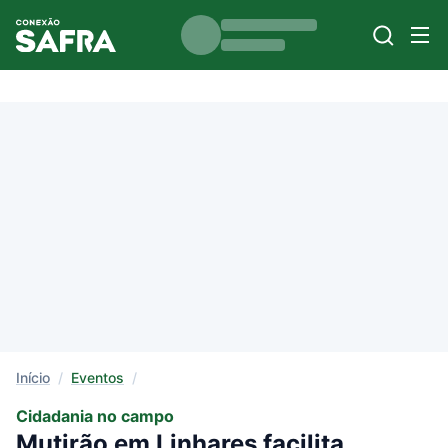
Início
/
Eventos
/
Cidadania no campo
Mutirão em Linhares facilita