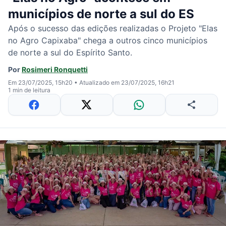
municípios de norte a sul do ES
Após o sucesso das edições realizadas o Projeto "Elas
no Agro Capixaba" chega a outros cinco municípios
de norte a sul do Espírito Santo.
Por
Rosimeri Ronquetti
Em 23/07/2025, 15h20
•
Atualizado em 23/07/2025, 16h21
1 min de leitura