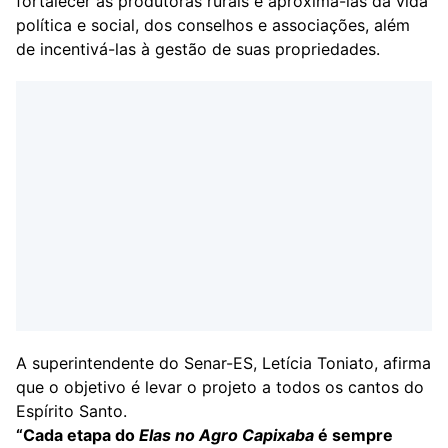
fortalecer as produtoras rurais e aproximá-las da vida
política e social, dos conselhos e associações, além
de incentivá-las à gestão de suas propriedades.
A superintendente do Senar-ES, Letícia Toniato, afirma
que o objetivo é levar o projeto a todos os cantos do
Espírito Santo.
“Cada etapa do
Elas no Agro Capixaba
é sempre