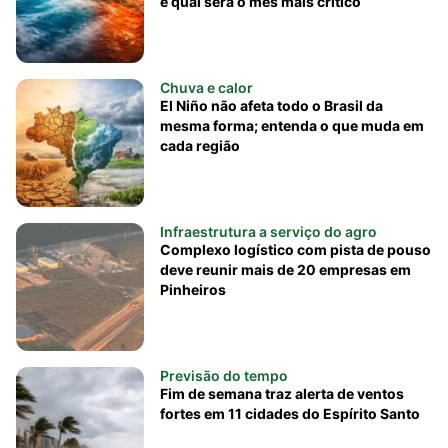
e qual será o mês mais crítico
Chuva e calor
El Niño não afeta todo o Brasil da
mesma forma; entenda o que muda em
cada região
Infraestrutura a serviço do agro
Complexo logístico com pista de pouso
deve reunir mais de 20 empresas em
Pinheiros
Previsão do tempo
Fim de semana traz alerta de ventos
fortes em 11 cidades do Espírito Santo