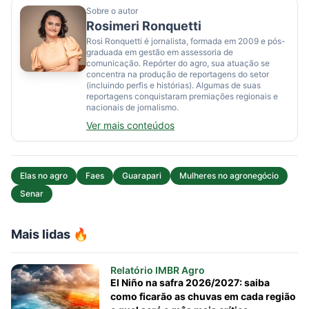
Sobre o autor
Rosimeri Ronquetti
Rosi Ronquetti é jornalista, formada em 2009 e pós-
graduada em gestão em assessoria de
comunicação. Repórter do agro, sua atuação se
concentra na produção de reportagens do setor
(incluindo perfis e histórias). Algumas de suas
reportagens conquistaram premiações regionais e
nacionais de jornalismo.
Ver mais conteúdos
Elas no agro
Faes
Guarapari
Mulheres no agronegócio
Senar
Mais lidas 🔥
Relatório IMBR Agro
El Niño na safra 2026/2027: saiba
como ficarão as chuvas em cada região