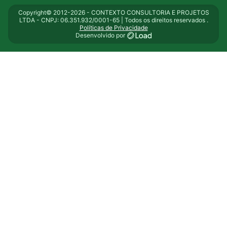
Copyright© 2012-2026 - CONTEXTO CONSULTORIA E PROJETOS
LTDA - CNPJ: 06.351.932/0001-65 | Todos os direitos reservados .
Políticas de Privacidade
Desenvolvido por