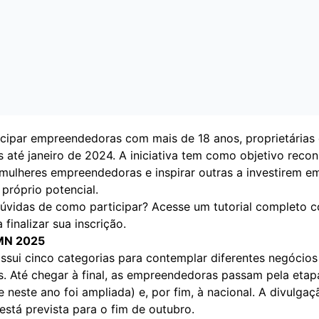
cipar empreendedoras com mais de 18 anos, proprietárias
 até janeiro de 2024. A iniciativa tem como objetivo reco
 mulheres empreendedoras e inspirar outras a investirem e
próprio potencial.
úvidas de como participar? Acesse um tutorial completo 
 finalizar sua inscrição.
MN 2025
ssui cinco categorias para contemplar diferentes negócios
s. Até chegar à final, as empreendedoras passam pela etap
e neste ano foi ampliada) e, por fim, à nacional. A divulga
stá prevista para o fim de outubro.