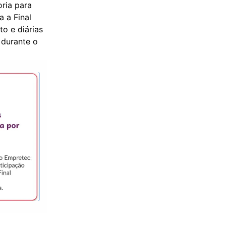
oria para
 a Final
o e diárias
 durante o