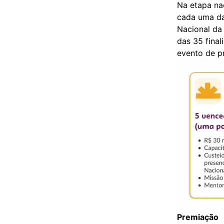
Na etapa na
cada uma da
Nacional da
das 35 final
evento de p
Premiação