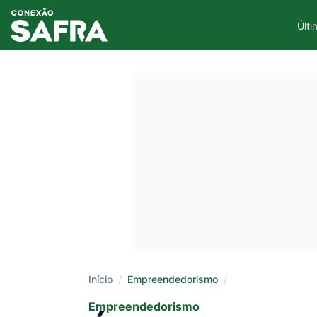
Últi
Início
/
Empreendedorismo
/
Empreendedorismo