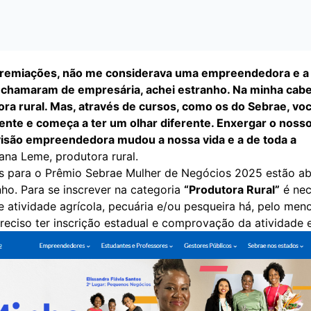
premiações, não me considerava uma empreendedora e a 
chamaram de empresária, achei estranho. Na minha cabe
ra rural. Mas, através de cursos, como os do Sebrae, voc
ente e começa a ter um olhar diferente. Enxergar o noss
são empreendedora mudou a nossa vida e a de toda a
ana Leme, produtora rural.
es para o Prêmio Sebrae Mulher de Negócios 2025 estão ab
nho. Para se inscrever na categoria
“Produtora Rural”
é nec
 atividade agrícola, pecuária e/ou pesqueira há, pelo men
eciso ter inscrição estadual e comprovação da atividade 