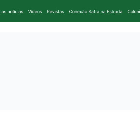
mas notícias
Vídeos
Revistas
Conexão Safra na Estrada
Colun