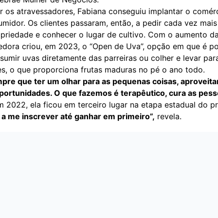
r os atravessadores, Fabiana conseguiu implantar o comérc
umidor. Os clientes passaram, então, a pedir cada vez mais
opriedade e conhecer o lugar de cultivo. Com o aumento 
dora criou, em 2023, o “Open de Uva”, opção em que é po
sumir uvas diretamente das parreiras ou colher e levar par
es, o que proporciona frutas maduras no pé o ano todo.
re que ter um olhar para as pequenas coisas, aproveita
ortunidades. O que fazemos é terapêutico, cura as pess
m 2022, ela ficou em terceiro lugar na etapa estadual do p
a me inscrever até ganhar em primeiro”,
revela.