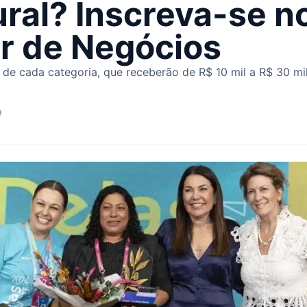
ural? Inscreva-se n
r de Negócios
s de cada categoria, que receberão de R$ 10 mil a R$ 30 m
9