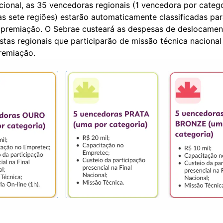
cional, as 35 vencedoras regionais (1 vencedora por categ
s sete regiões) estarão automaticamente classificadas para
 premiação. O Sebrae custeará as despesas de deslocament
istas regionais que participarão de missão técnica nacional
remiação.