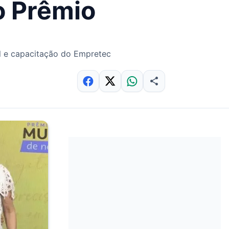
o Prêmio
il e capacitação do Empretec