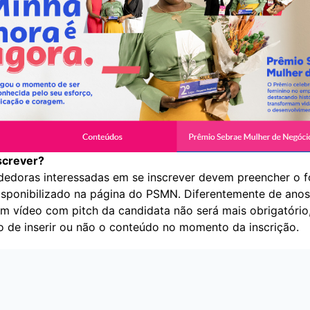
screver?
edoras interessadas em se inscrever devem preencher o f
isponibilizado na
página do PSMN
. Diferentemente de anos
um vídeo com pitch da candidata não será mais obrigatório
ão de inserir ou não o conteúdo no momento da inscrição.