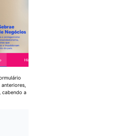
ormulário
 anteriores,
, cabendo a