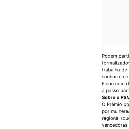
Podem parti
formalizados
trabalho de
sonhos e no 
Ficou com d
a passo para
Sobre o PS
O Prêmio po
por mulhere
regional (qu
vencedoras e