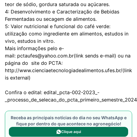
teor de sódio, gordura saturada ou açúcares.
4: Desenvolvimento e Caracterização de Bebidas
Fermentadas ou secagem de alimentos.
5: Valor nutricional e funcional do café verde:
utilização como ingrediente em alimentos, estudos in
vivo, estudos in vitro.
Mais informações pelo e-
mail:
pctaufes@yahoo.com.br
(link sends e-mail)
ou na
página do site do PCTA:
http://www.cienciaetecnologiadealimentos.ufes.br/
(link
is external)
Confira o edital:
edital_pcta-002-2023_-
_processo_de_selecao_do_pcta_primeiro_semestre_2024
Receba as principais notícias do dia no seu WhatsApp e
fique por dentro do que acontece no agronegócio!
Clique aqui