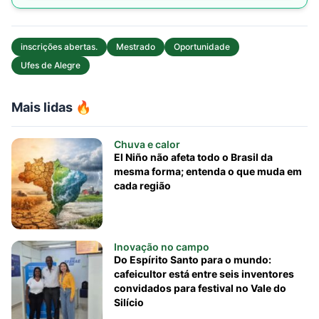
inscrições abertas.
Mestrado
Oportunidade
Ufes de Alegre
Mais lidas 🔥
Chuva e calor
El Niño não afeta todo o Brasil da
mesma forma; entenda o que muda em
cada região
Inovação no campo
Do Espírito Santo para o mundo:
cafeicultor está entre seis inventores
convidados para festival no Vale do
Silício