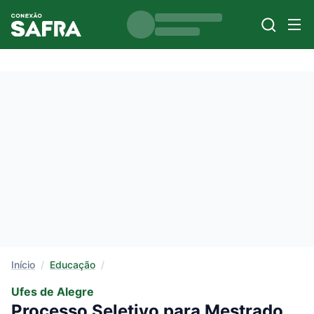
Início
/
Educação
/
Ufes de Alegre
Processo Seletivo para Mestrado