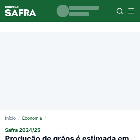
Início
/
Economia
/
Safra 2024/25
Produção de grãos é estimada em