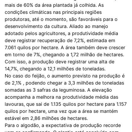
mais de 60% da área plantada já colhida. As
condições climáticas nas principais regiões
produtoras, até o momento, são favoráveis para o
desenvolvimento da cultura. Aliado ao manejo
adotado pelos agricultores, a produtividade média
deve registrar recuperação de 7,2%, estimada em
7.061 quilos por hectare. A área também deve crescer
em torno de 7%, chegando a 1,72 milhão de hectares.
Com isso, a produção deve registrar uma alta de
14,7%, chegando a 12,1 milhões de toneladas.
No caso do feijão, o aumento previsto na produção é
de 2,1% , podendo chegar a 3,3 milhões de toneladas
somadas as 3 safras da leguminosa. A elevação
acompanha a melhora na produtividade média das
lavouras, que sai de 1.135 quilos por hectare para 1.157
quilos por hectare, uma vez que a área se mantém
estável em 2,86 milhões de hectares.
Para o algodão, a expectativa de produção recorde