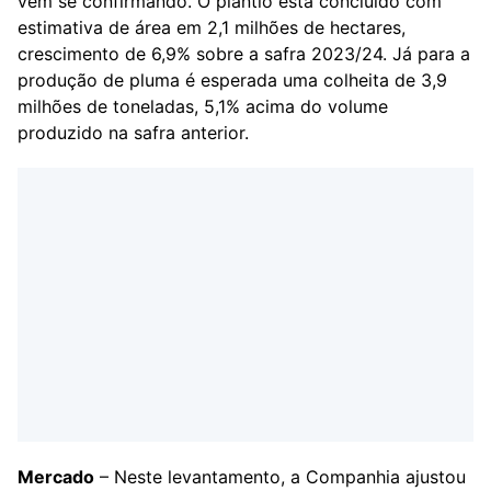
vem se confirmando. O plantio está concluído com
estimativa de área em 2,1 milhões de hectares,
crescimento de 6,9% sobre a safra 2023/24. Já para a
produção de pluma é esperada uma colheita de 3,9
milhões de toneladas, 5,1% acima do volume
produzido na safra anterior.
Mercado
– Neste levantamento, a Companhia ajustou