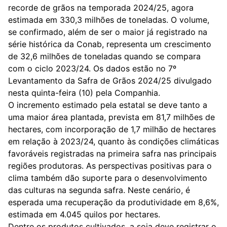
recorde de grãos na temporada 2024/25, agora
estimada em 330,3 milhões de toneladas. O volume,
se confirmado, além de ser o maior já registrado na
série histórica da Conab, representa um crescimento
de 32,6 milhões de toneladas quando se compara
com o ciclo 2023/24. Os dados estão no 7º
Levantamento da Safra de Grãos 2024/25 divulgado
nesta quinta-feira (10) pela Companhia.
O incremento estimado pela estatal se deve tanto a
uma maior área plantada, prevista em 81,7 milhões de
hectares, com incorporação de 1,7 milhão de hectares
em relação à 2023/24, quanto às condições climáticas
favoráveis registradas na primeira safra nas principais
regiões produtoras. As perspectivas positivas para o
clima também dão suporte para o desenvolvimento
das culturas na segunda safra. Neste cenário, é
esperada uma recuperação da produtividade em 8,6%,
estimada em 4.045 quilos por hectares.
Dentre os produtos cultivados, a soja deve registrar o