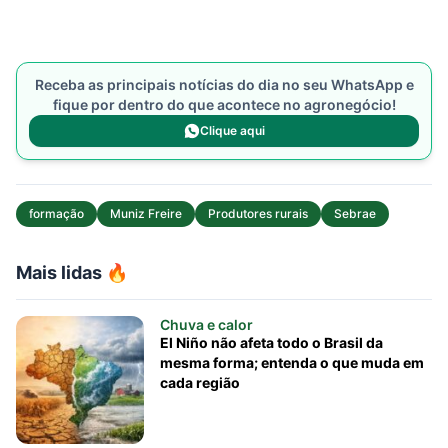
Receba as principais notícias do dia no seu WhatsApp e
fique por dentro do que acontece no agronegócio!
Clique aqui
formação
Muniz Freire
Produtores rurais
Sebrae
Mais lidas 🔥
Chuva e calor
El Niño não afeta todo o Brasil da
mesma forma; entenda o que muda em
cada região