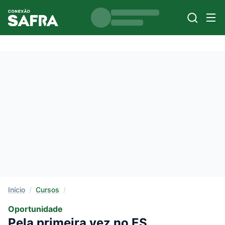
Início
/
Cursos
/
Oportunidade
Pela primeira vez no ES,