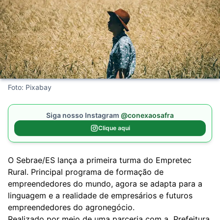
Foto: Pixabay
Siga nosso Instagram
@conexaosafra
Clique aqui
O
Sebrae/ES
lança a primeira turma do Empretec
Rural. Principal programa de formação de
empreendedores do mundo, agora se adapta para a
linguagem e a realidade de empresários e futuros
empreendedores do agronegócio.
Realizado por meio de uma parceria com a Prefeitura