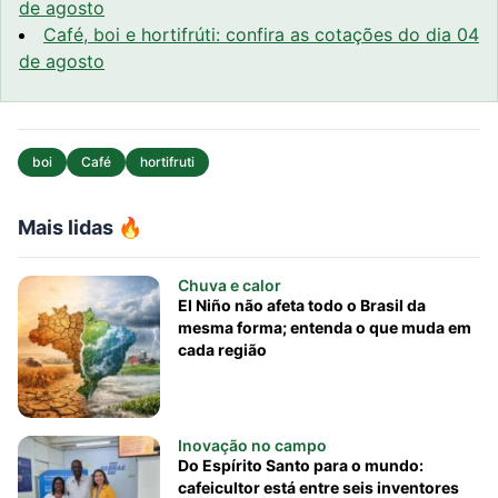
de agosto
Café, boi e hortifrúti: confira as cotações do dia 04
de agosto
boi
Café
hortifruti
Mais lidas 🔥
Chuva e calor
El Niño não afeta todo o Brasil da
mesma forma; entenda o que muda em
cada região
Inovação no campo
Do Espírito Santo para o mundo:
cafeicultor está entre seis inventores